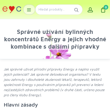
0
Správné užívání bylinných
koncentrátů Energy a jejich vhodné
kombinace s dalšími přípravky
Jak správně užívat přírodní přípravky Energy a naplno využít
jejich potenciál? Jak správně detoxikovat organismus? V textu
jsou zahrnuty i dlouholeté zkušenosti lékařů, terapeutů, lektorů
společnosti Energy s používáním přípravků při prevenci a řešení
nejčastějších zdravotních problémů (v druhé části, určeno pouze
pro členy klubu Energy).
Hlavní zásady