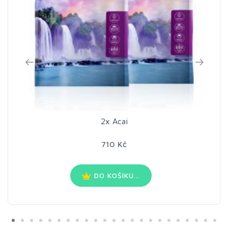
2x Acai
710 Kč
DO KOŠÍKU...