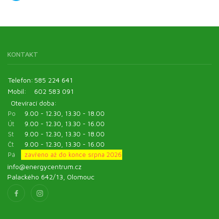
KONTAKT
Telefon:
585 224 641
Mobil:
602 583 091
Otevírací doba:
Po
9.00 - 12.30, 13.30 - 18.00
Út
9.00 - 12.30, 13.30 - 16.00
St
9.00 - 12.30, 13.30 - 18.00
Čt
9.00 - 12.30, 13.30 - 16.00
Pá
zavřeno až do konce srpna 2026
info@energycentrum.cz
Palackého 642/13, Olomouc