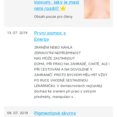
inovum: jaký je mezi
nimi rozdíl?
Obsah pouze pro členy
První pomoc s
13. 07. 2019
Energy
ZRANĚNÍ NEBO NÁHLÁ
ZDRAVOTNÍ NEPŘÍJEMNOST
NÁS MŮŽE ZASTIHNOUT
DOMA, PŘI PRÁCI NA ZAHRADĚ, CHATĚ, ALE I
PŘI CESTOVÁNÍ A NA DOVOLENÉ V
ZAHRANIČÍ. PROTO BYCHOM MĚLI MÍT VŽDY
PO RUCE VHODNĚ SESTAVENOU
LÉKÁRNIČKU. V domácnostech nejčastěji
dochází ke zranění při práci s ostrými
předměty, manipulaci s…
Pigmentové skvrny
06. 07. 2019