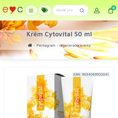
0
Krém Cytovital 50 ml
Pentagram - regenerační krémy
EAN: 8594069932041