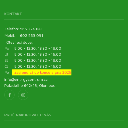
KONTAKT
Telefon:
585 224 641
Mobil:
602 583 091
Otevírací doba:
Po
9.00 - 12.30, 13.30 - 18.00
Út
9.00 - 12.30, 13.30 - 16.00
St
9.00 - 12.30, 13.30 - 18.00
Čt
9.00 - 12.30, 13.30 - 16.00
Pá
zavřeno až do konce srpna 2026
info@energycentrum.cz
Palackého 642/13, Olomouc
PROČ NAKUPOVAT U NÁS