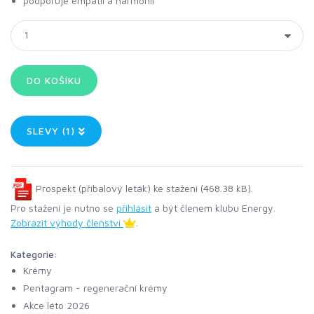
podporuje empatii a harmonii
SLEVY (1)
Prospekt (příbalový leták) ke stažení (468.38 kB).
Pro stažení je nutno se
přihlásit
a být členem klubu Energy.
Zobrazit výhody členství
.
Kategorie:
Krémy
Pentagram - regenerační krémy
Akce léto 2026