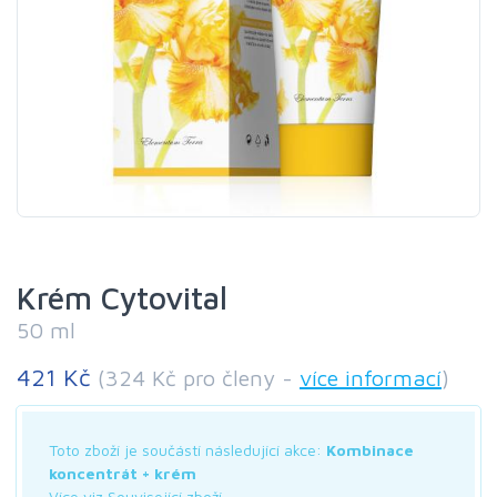
Krém Cytovital
50 ml
421 Kč
(324 Kč pro členy -
více informací
)
Toto zboží je součástí následující akce:
Kombinace
koncentrát + krém
Více viz Související zboží.