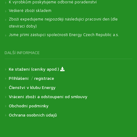
K výrobkům poskytujeme odborné poradenství
Veškeré zboží skladem
Zboží expedujeme nejpozději následující pracovní den (dle
otevírací doby)
Jsme přímí zástupci společnosti Energy Czech Republic a.s.
DALŠÍ INFORMACE
Ke stažení (ceníky apod.)
Přihlášení
/
registrace
Členství v klubu Energy
Vrácení zboží a odstoupení od smlouvy
Obchodní podmínky
Ochrana osobních údajů