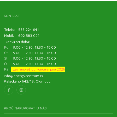
KONTAKT
Telefon:
585 224 641
Mobil:
602 583 091
Otevírací doba:
Po
9.00 - 12.30, 13.30 - 18.00
Út
9.00 - 12.30, 13.30 - 16.00
St
9.00 - 12.30, 13.30 - 18.00
Čt
9.00 - 12.30, 13.30 - 16.00
Pá
zavřeno až do konce srpna 2026
info@energycentrum.cz
Palackého 642/13, Olomouc
PROČ NAKUPOVAT U NÁS