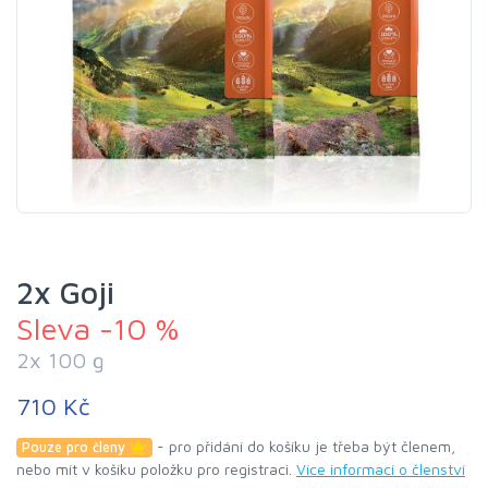
2x Goji
Sleva -10 %
2x 100 g
710 Kč
- pro přidání do košíku je třeba být členem,
Pouze pro členy
nebo mít v košíku položku pro registraci.
Více informací o členství