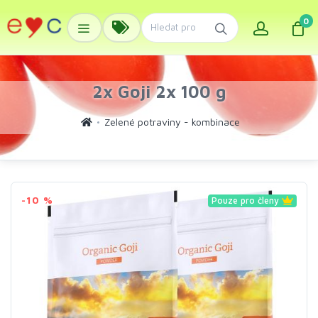
0
2x Goji 2x 100 g
Zelené potraviny - kombinace
-10 %
Pouze pro členy