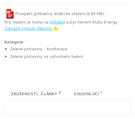
Prospekt (příbalový leták) ke stažení (6.84 MB).
Pro stažení je nutno se
přihlásit
a být členem klubu Energy.
Zobrazit výhody členství
.
Kategorie:
Zelené potraviny - kombinace
Zelené potraviny ve výhodném balení
8
1
ZKUŠENOSTI, ČLÁNKY
SOUVISEJÍCÍ