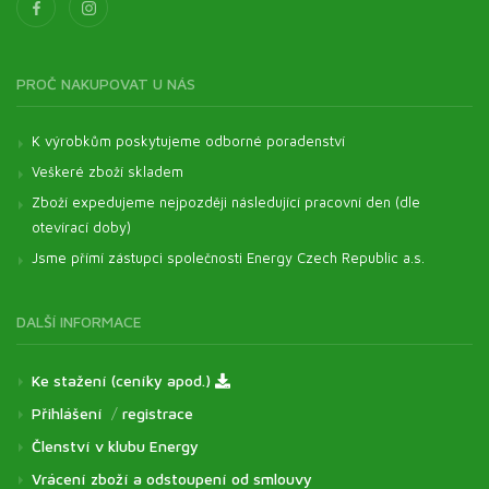
PROČ NAKUPOVAT U NÁS
K výrobkům poskytujeme odborné poradenství
Veškeré zboží skladem
Zboží expedujeme nejpozději následující pracovní den (dle
otevírací doby)
Jsme přímí zástupci společnosti Energy Czech Republic a.s.
DALŠÍ INFORMACE
Ke stažení (ceníky apod.)
Přihlášení
/
registrace
Členství v klubu Energy
Vrácení zboží a odstoupení od smlouvy