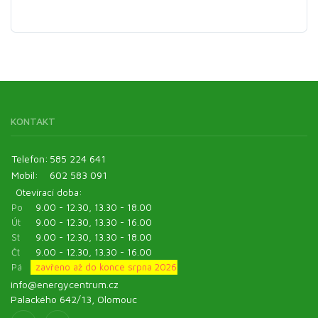
KONTAKT
Telefon:
585 224 641
Mobil:
602 583 091
Otevírací doba:
Po
9.00 - 12.30, 13.30 - 18.00
Út
9.00 - 12.30, 13.30 - 16.00
St
9.00 - 12.30, 13.30 - 18.00
Čt
9.00 - 12.30, 13.30 - 16.00
Pá
zavřeno až do konce srpna 2026
info@energycentrum.cz
Palackého 642/13, Olomouc