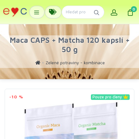
0
Maca CAPS + Matcha 120 kapslí +
50 g
Zelené potraviny - kombinace
-10 %
Pouze pro členy