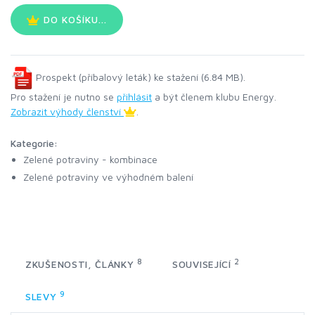
DO KOŠÍKU...
Prospekt (příbalový leták) ke stažení (6.84 MB).
Pro stažení je nutno se
přihlásit
a být členem klubu Energy.
Zobrazit výhody členství
.
Kategorie:
Zelené potraviny - kombinace
Zelené potraviny ve výhodném balení
8
2
ZKUŠENOSTI, ČLÁNKY
SOUVISEJÍCÍ
9
SLEVY