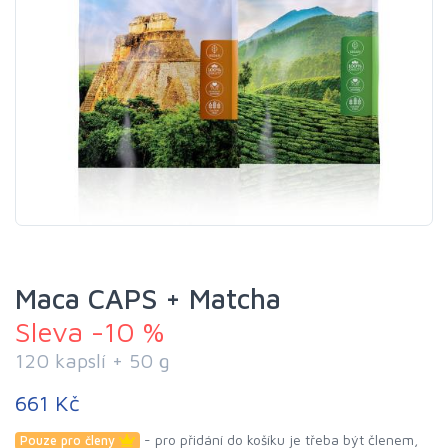
Maca CAPS + Matcha
Sleva -10 %
120 kapslí + 50 g
661 Kč
- pro přidání do košíku je třeba být členem,
Pouze pro členy