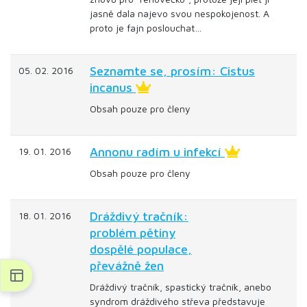
jasně dala najevo svou nespokojenost. A
proto je fajn poslouchat…
Seznamte se, prosím: Cistus
05. 02. 2016
incanus
Obsah pouze pro členy
Annonu radím u infekcí
19. 01. 2016
Obsah pouze pro členy
Dráždivý tračník:
18. 01. 2016
problém pětiny
dospělé populace,
převážně žen
Dráždivý tračník, spastický tračník, anebo
syndrom dráždivého střeva představuje