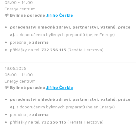
08:00 - 14:00
Energy centrum
🌱 Bylinná poradna
Jiřího Čerkla
poradenství ohledně zdraví, partnerství, vztahů, práce
aj.
s doporučením bylinných preparátů (nejen Energy).
poradna je
zdarma
přihlášky na tel.
732 256 115
(Renáta Herczová)
13.06.2026
08:00 - 14:00
Energy centrum
🌱 Bylinná poradna
Jiřího Čerkla
poradenství ohledně zdraví, partnerství, vztahů, práce
aj.
s doporučením bylinných preparátů (nejen Energy).
poradna je
zdarma
přihlášky na tel.
732 256 115
(Renáta Herczová)