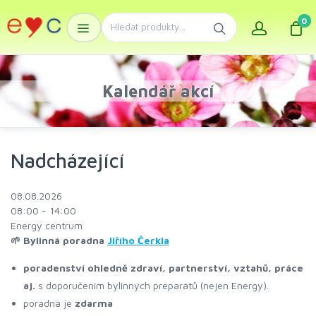
0
Kalendář akcí
Nadcházející
08.08.2026
08:00 - 14:00
Energy centrum
🌱 Bylinná poradna
Jiřího Čerkla
poradenství ohledně zdraví, partnerství, vztahů, práce
aj.
s doporučením bylinných preparátů (nejen Energy).
poradna je
zdarma