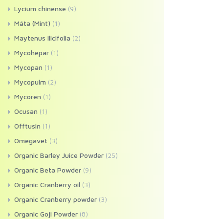
Lycium chinense
(9)
Máta (Mint)
(1)
Maytenus ilicifolia
(2)
Mycohepar
(1)
Mycopan
(1)
Mycopulm
(2)
Mycoren
(1)
Ocusan
(1)
Offtusin
(1)
Omegavet
(3)
Organic Barley Juice Powder
(25)
Organic Beta Powder
(9)
Organic Cranberry oil
(3)
Organic Cranberry powder
(3)
Organic Goji Powder
(8)