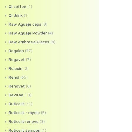
Qi coffee
(1)
Qi drink
(1)
Raw Aguaje caps
(3)
Raw Aguaje Powder
(4)
Raw Ambrosia Pieces
(8)
Regalen
(77)
Regavet
(7)
Relaxin
(2)
Renol
(65)
Renovet
(6)
Revitae
(13)
Ruticelit
(41)
Ruticelit - mýdlo
(5)
Ruticelit renove
(3)
Ruticelit šampon
(1)