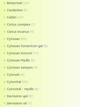
Biotermal
(23)
Caralotion
(6)
Celitin
(27)
Cistus complex
(1)
Cistus incanus
(4)
Cytosan
(63)
Cytosan Fomentum gel
(8)
Cytosan Inovum
(11)
Cytosan Mýdlo
(6)
Cytosan šampon
(4)
Cytovet
(4)
Cytovital
(43)
Cytovital - mýdlo
(6)
Dermaton gel
(6)
Dermaton oil
(7)