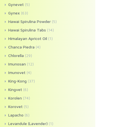
Gynevet
(5)
Gynex
(63)
Hawai Spirulina Powder
(5)
Hawai Spirulina Tabs
(14)
Himalayan Apricot Oil
(1)
Chanca Piedra
(4)
Chlorella
(29)
Imunosan
(12)
Imunovet
(4)
King-Kong
(37)
Kingvet
(6)
Korolen
(74)
Korovet
(5)
Lapacho
(6)
Levandule (Lavender)
(1)