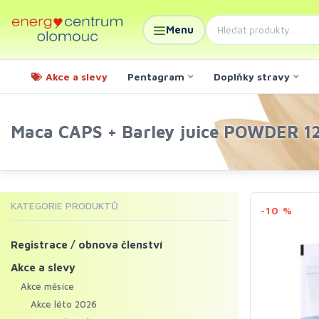
Menu
Akce a slevy
Pentagram
Doplňky stravy
Maca CAPS + Barley juice POWDER 12
KATEGORIE PRODUKTŮ
-10 %
Registrace / obnova členství
Akce a slevy
Akce měsíce
Akce léto 2026