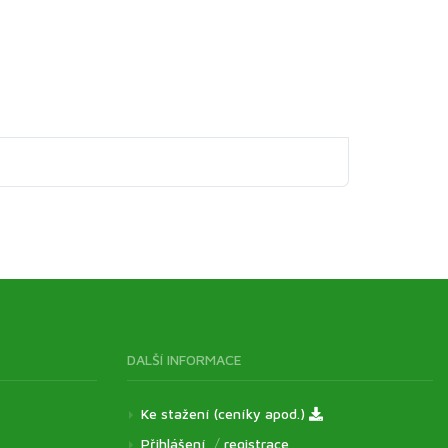
DALŠÍ INFORMACE
Ke stažení (ceníky apod.)
Přihlášení
/
registrace