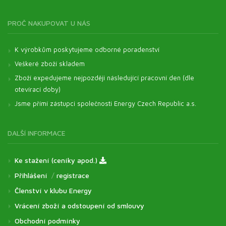
PROČ NAKUPOVAT U NÁS
K výrobkům poskytujeme odborné poradenství
Veškeré zboží skladem
Zboží expedujeme nejpozději následující pracovní den (dle
otevírací doby)
Jsme přímí zástupci společnosti Energy Czech Republic a.s.
DALŠÍ INFORMACE
Ke stažení (ceníky apod.)
Přihlášení
/
registrace
Členství v klubu Energy
Vrácení zboží a odstoupení od smlouvy
Obchodní podmínky