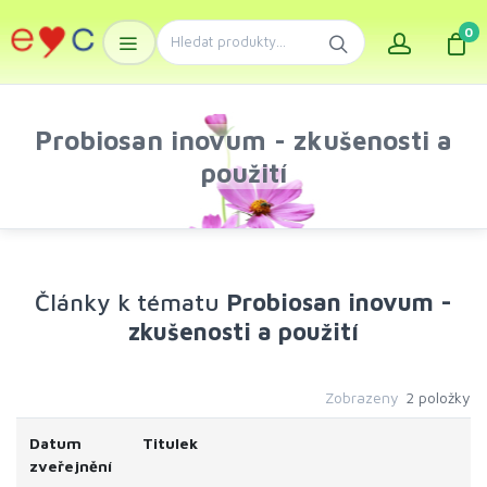
0
Probiosan inovum - zkušenosti a
použití
Články k tématu
Probiosan inovum -
zkušenosti a použití
Zobrazeny
2 položky
Datum
Titulek
zveřejnění