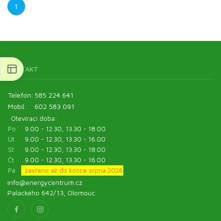
1
KONTAKT
Telefon:
585 224 641
Mobil:
602 583 091
Otevírací doba:
Po
9.00 - 12.30, 13.30 - 18.00
Út
9.00 - 12.30, 13.30 - 16.00
St
9.00 - 12.30, 13.30 - 18.00
Čt
9.00 - 12.30, 13.30 - 16.00
Pá
zavřeno až do konce srpna 2026
info@energycentrum.cz
Palackého 642/13, Olomouc