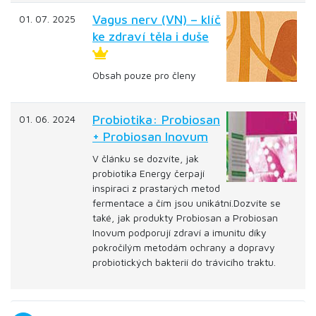
Vagus nerv (VN) – klíč
01. 07. 2025
ke zdraví těla i duše
Obsah pouze pro členy
Probiotika: Probiosan
01. 06. 2024
+ Probiosan Inovum
V článku se dozvíte, jak
probiotika Energy čerpají
inspiraci z prastarých metod
fermentace a čím jsou unikátní.Dozvíte se
také, jak produkty Probiosan a Probiosan
Inovum podporují zdraví a imunitu díky
pokročilým metodám ochrany a dopravy
probiotických bakterií do trávicího traktu.