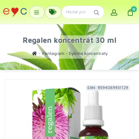
0
Regalen koncentrát 30 ml
Pentagram - bylinné koncentráty
EAN: 8594069931129