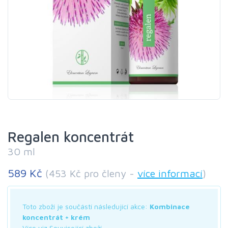
Regalen koncentrát
30 ml
589 Kč
(453 Kč pro členy -
více informací
)
Toto zboží je součástí následující akce:
Kombinace
koncentrát + krém
Více viz Související zboží.