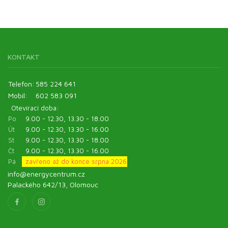
KONTAKT
Telefon:
585 224 641
Mobil:
602 583 091
Otevírací doba:
Po
9.00 - 12.30, 13.30 - 18.00
Út
9.00 - 12.30, 13.30 - 16.00
St
9.00 - 12.30, 13.30 - 18.00
Čt
9.00 - 12.30, 13.30 - 16.00
Pá
zavřeno až do konce srpna 2026
info@energycentrum.cz
Palackého 642/13, Olomouc