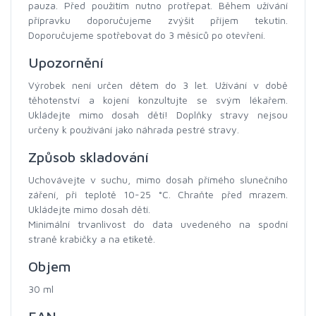
pauza. Před použitím nutno protřepat. Během užívání
přípravku doporučujeme zvýšit příjem tekutin.
Doporučujeme spotřebovat do 3 měsíců po otevření.
Upozornění
Výrobek není určen dětem do 3 let. Užívání v době
těhotenství a kojení konzultujte se svým lékařem.
Ukládejte mimo dosah dětí! Doplňky stravy nejsou
určeny k používání jako náhrada pestré stravy.
Způsob skladování
Uchovávejte v suchu, mimo dosah přímého slunečního
záření, při teplotě 10-25 °C. Chraňte před mrazem.
Ukládejte mimo dosah dětí.
Minimální trvanlivost do data uvedeného na spodní
straně krabičky a na etiketě.
Objem
30 ml