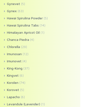
Gynevet
(5)
Gynex
(63)
Hawai Spirulina Powder
(5)
Hawai Spirulina Tabs
(14)
Himalayan Apricot Oil
(1)
Chanca Piedra
(4)
Chlorella
(29)
Imunosan
(12)
Imunovet
(4)
King-Kong
(37)
Kingvet
(6)
Korolen
(74)
Korovet
(5)
Lapacho
(6)
Levandule (Lavender)
(1)