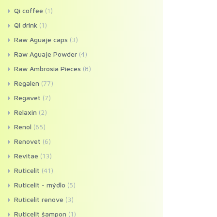
Qi coffee
(1)
Qi drink
(1)
Raw Aguaje caps
(3)
Raw Aguaje Powder
(4)
Raw Ambrosia Pieces
(8)
Regalen
(77)
Regavet
(7)
Relaxin
(2)
Renol
(65)
Renovet
(6)
Revitae
(13)
Ruticelit
(41)
Ruticelit - mýdlo
(5)
Ruticelit renove
(3)
Ruticelit šampon
(1)