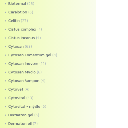
Biotermal
(23)
Caralotion
(6)
Celitin
(27)
Cistus complex
(1)
Cistus incanus
(4)
Cytosan
(63)
Cytosan Fomentum gel
(8)
Cytosan Inovum
(11)
Cytosan Mýdlo
(6)
Cytosan šampon
(4)
Cytovet
(4)
Cytovital
(43)
Cytovital - mýdlo
(6)
Dermaton gel
(6)
Dermaton oil
(7)