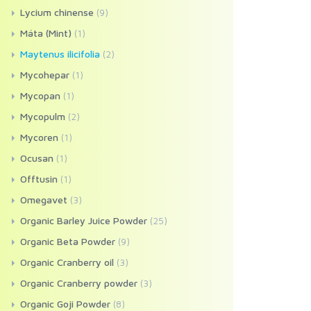
Lycium chinense
(9)
Máta (Mint)
(1)
Maytenus ilicifolia
(2)
Mycohepar
(1)
Mycopan
(1)
Mycopulm
(2)
Mycoren
(1)
Ocusan
(1)
Offtusin
(1)
Omegavet
(3)
Organic Barley Juice Powder
(25)
Organic Beta Powder
(9)
Organic Cranberry oil
(3)
Organic Cranberry powder
(3)
Organic Goji Powder
(8)