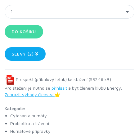
SLEVY (2)
Prospekt (příbalový leták) ke stažení (532.46 kB).
Pro stažení je nutno se
přihlásit
a být členem klubu Energy.
Zobrazit výhody členství
.
Kategorie:
Cytosan a humáty
Probiotika a trávení
Humátové přípravky