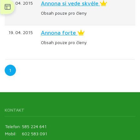
Annona si vede skvěle
19. 04. 2015
Obsah pouze pro členy
Annona forte
19. 04. 2015
Obsah pouze pro členy
1
KONTAKT
Telefon:
585 224 641
Mobil:
602 583 091