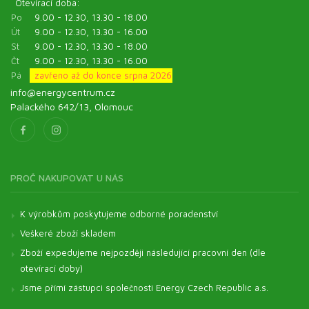
Otevírací doba:
Po
9.00 - 12.30, 13.30 - 18.00
Út
9.00 - 12.30, 13.30 - 16.00
St
9.00 - 12.30, 13.30 - 18.00
Čt
9.00 - 12.30, 13.30 - 16.00
Pá
zavřeno až do konce srpna 2026
info@energycentrum.cz
Palackého 642/13, Olomouc
PROČ NAKUPOVAT U NÁS
K výrobkům poskytujeme odborné poradenství
Veškeré zboží skladem
Zboží expedujeme nejpozději následující pracovní den (dle
otevírací doby)
Jsme přímí zástupci společnosti Energy Czech Republic a.s.