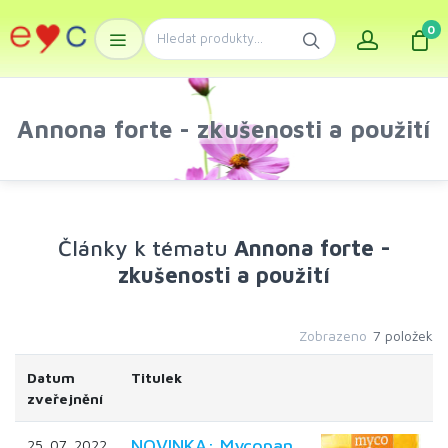
0
Annona forte - zkušenosti a použití
Články k tématu
Annona forte -
zkušenosti a použití
Zobrazeno
7 položek
Datum
Titulek
zveřejnění
NOVINKA: Mycopan
25. 07. 2022