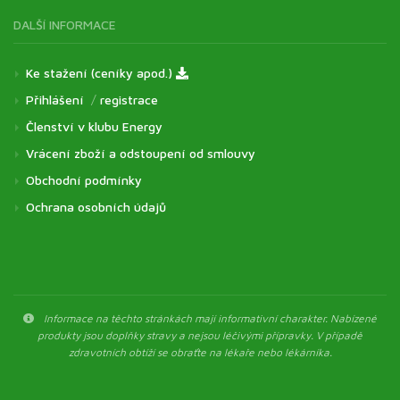
DALŠÍ INFORMACE
Ke stažení (ceníky apod.)
Přihlášení
/
registrace
Členství v klubu Energy
Vrácení zboží a odstoupení od smlouvy
Obchodní podmínky
Ochrana osobních údajů
Informace na těchto stránkách mají informativní charakter. Nabízené
produkty jsou doplňky stravy a nejsou léčivými přípravky. V případě
zdravotních obtíží se obraťte na lékaře nebo lékárníka.