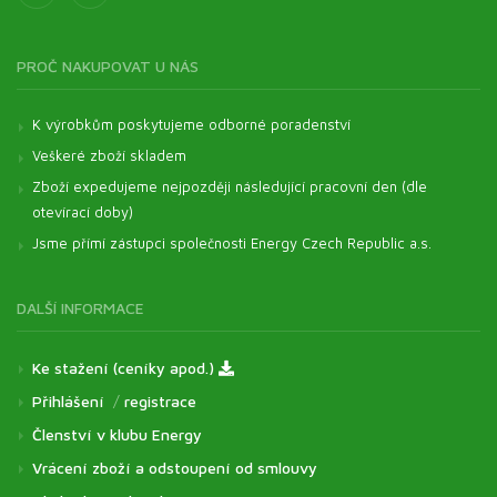
PROČ NAKUPOVAT U NÁS
K výrobkům poskytujeme odborné poradenství
Veškeré zboží skladem
Zboží expedujeme nejpozději následující pracovní den (dle
otevírací doby)
Jsme přímí zástupci společnosti Energy Czech Republic a.s.
DALŠÍ INFORMACE
Ke stažení (ceníky apod.)
Přihlášení
/
registrace
Členství v klubu Energy
Vrácení zboží a odstoupení od smlouvy