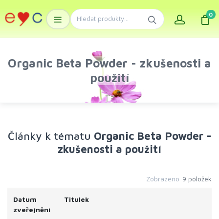
0
Organic Beta Powder - zkušenosti a
použití
Články k tématu
Organic Beta Powder -
zkušenosti a použití
Zobrazeno
9 položek
Datum
Titulek
zveřejnění