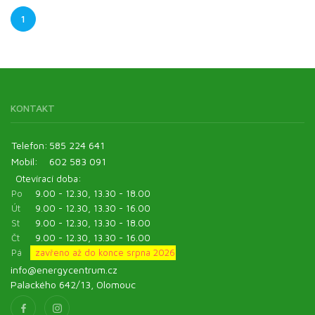
1
KONTAKT
Telefon:
585 224 641
Mobil:
602 583 091
Otevírací doba:
Po
9.00 - 12.30, 13.30 - 18.00
Út
9.00 - 12.30, 13.30 - 16.00
St
9.00 - 12.30, 13.30 - 18.00
Čt
9.00 - 12.30, 13.30 - 16.00
Pá
zavřeno až do konce srpna 2026
info@energycentrum.cz
Palackého 642/13, Olomouc