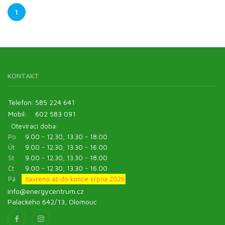
1
KONTAKT
Telefon:
585 224 641
Mobil:
602 583 091
Otevírací doba:
Po
9.00 - 12.30, 13.30 - 18.00
Út
9.00 - 12.30, 13.30 - 16.00
St
9.00 - 12.30, 13.30 - 18.00
Čt
9.00 - 12.30, 13.30 - 16.00
Pá
zavřeno až do konce srpna 2026
info@energycentrum.cz
Palackého 642/13, Olomouc