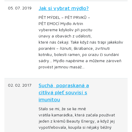
Jak si vybrat mýdlo?
05. 07. 2019
PĚT MÝDEL – PĚT PRVKŮ –
PĚT EMOCÍ Mýdlo Artrin
vybereme kdykoliv při pocitu
únavy a obavách z událostí,
které nás čekají. Také když nás trápí jakékoliv
poranění – říznutí, škrábance, zvrtnutí
kotníku, bolesti ramen, po úrazu či sundání
sádry… Mýdlo napěníme a můžeme zároveň
provést jemnou masáž…
Suchá, popraskaná a
02. 02. 2017
citlivá pleť souvisí s
imunitou
Stalo se mi, že se ke mně
vrátila kamarádka, která začala používat
jeden z krémů Beauty Energy, a když jej
vypotřebovala, koupila si nějaký běžný