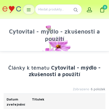
0
Cytovital - mýdlo - zkušenosti a
použití
Články k tématu
Cytovital - mýdlo -
zkušenosti a použití
Zobrazeno
6 položek
Datum
Titulek
zveřejnění