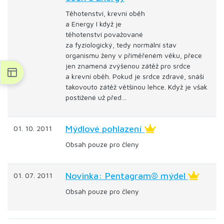
Těhotenství, krevní oběh
a Energy I když je
těhotenství považované
za fyziologický, tedy normální stav
organismu ženy v přiměřeném věku, přece
jen znamená zvýšenou zátěž pro srdce
a krevní oběh. Pokud je srdce zdravé, snáší
takovouto zátěž většinou lehce. Když je však
postižené už před…
Mýdlové pohlazení
01. 10. 2011
Obsah pouze pro členy
Novinka: Pentagram® mýdel
01. 07. 2011
Obsah pouze pro členy