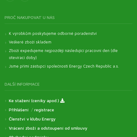
PROČ NAKUPOVAT U NÁS
K výrobkům poskytujeme odborné poradenství
Veškeré zboží skladem
Zboží expedujeme nejpozději následující pracovní den (dle
otevírací doby)
Jsme přímí zástupci společnosti Energy Czech Republic a.s.
DALŠÍ INFORMACE
Ke stažení (ceníky apod.)
Přihlášení
/
registrace
Členství v klubu Energy
Vrácení zboží a odstoupení od smlouvy