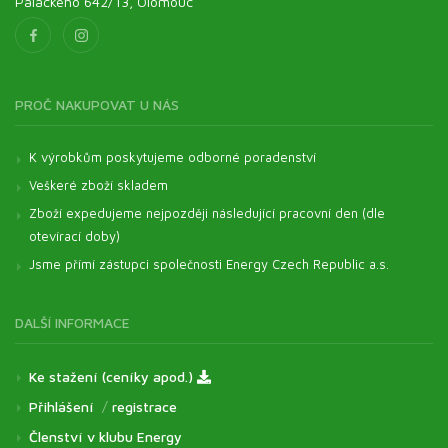
Palackého 642/13, Olomouc
PROČ NAKUPOVAT U NÁS
K výrobkům poskytujeme odborné poradenství
Veškeré zboží skladem
Zboží expedujeme nejpozději následující pracovní den (dle
otevírací doby)
Jsme přímí zástupci společnosti Energy Czech Republic a.s.
DALŠÍ INFORMACE
Ke stažení (ceníky apod.)
Přihlášení
/
registrace
Členství v klubu Energy