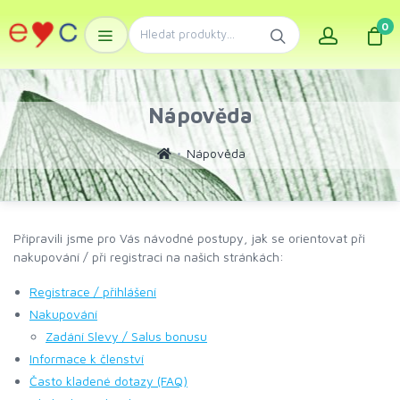
0
Nápověda
Nápověda
Připravili jsme pro Vás návodné postupy, jak se orientovat při
nakupování / při registraci na našich stránkách:
Registrace / přihlášení
Nakupování
Zadání Slevy / Salus bonusu
Informace k členství
Často kladené dotazy (FAQ)