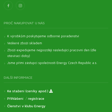
PROČ NAKUPOVAT U NÁS
K výrobkům poskytujeme odborné poradenství
Veškeré zboží skladem
Zboží expedujeme nejpozději následující pracovní den (dle
otevírací doby)
Jsme přímí zástupci společnosti Energy Czech Republic a.s.
DALŠÍ INFORMACE
Ke stažení (ceníky apod.)
Přihlášení
/
registrace
Členství v klubu Energy