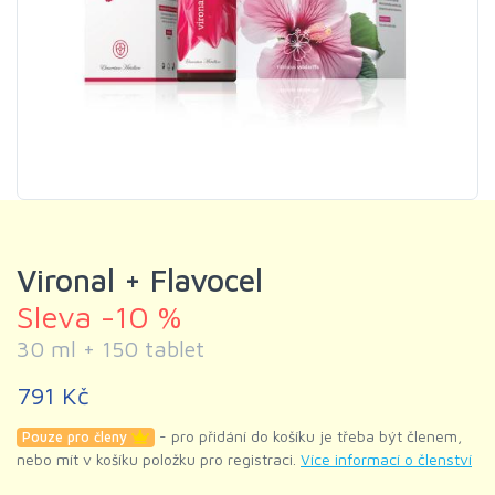
Vironal + Flavocel
Sleva -10 %
30 ml + 150 tablet
791 Kč
- pro přidání do košíku je třeba být členem,
Pouze pro členy
nebo mít v košíku položku pro registraci.
Více informací o členství