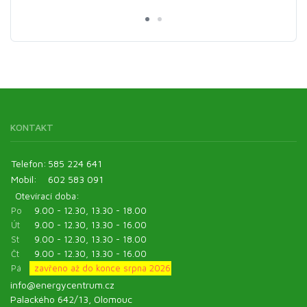
KONTAKT
Telefon:
585 224 641
Mobil:
602 583 091
Otevírací doba:
Po
9.00 - 12.30, 13.30 - 18.00
Út
9.00 - 12.30, 13.30 - 16.00
St
9.00 - 12.30, 13.30 - 18.00
Čt
9.00 - 12.30, 13.30 - 16.00
Pá
zavřeno až do konce srpna 2026
info@energycentrum.cz
Palackého 642/13, Olomouc