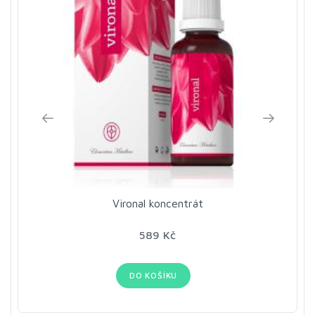
Vironal koncentrát
589 Kč
DO KOŠÍKU