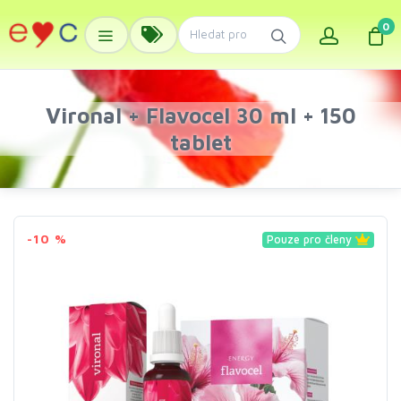
0
Vironal + Flavocel 30 ml + 150
tablet
-10 %
Pouze pro členy