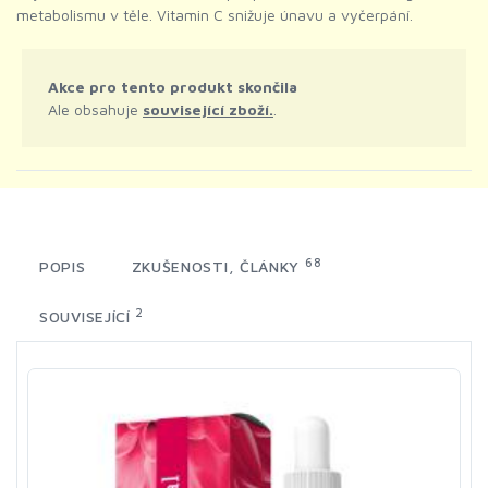
metabolismu v těle. Vitamin C snižuje únavu a vyčerpání.
Akce pro tento produkt skončila
Ale obsahuje
související zboží.
.
68
POPIS
ZKUŠENOSTI, ČLÁNKY
2
SOUVISEJÍCÍ