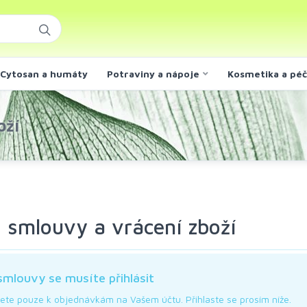
Cytosan a humáty
Potraviny a nápoje
Kosmetika a pé
oží
 smlouvy a vrácení zboží
mlouvy se musíte přihlásit
te pouze k objednávkám na Vašem účtu. Přihlaste se prosím níže.