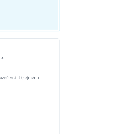
u.
ožné vrátit (zejména