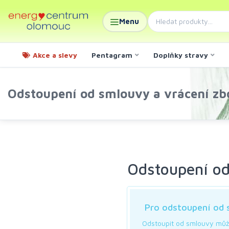
Menu
Akce a slevy
Pentagram
Doplňky stravy
Odstoupení od smlouvy a vrácení zb
Odstoupení od
Pro odstoupení od s
Odstoupit od smlouvy může