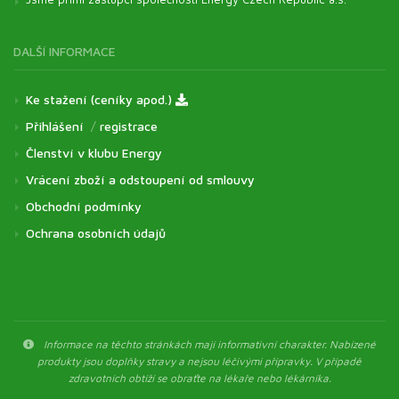
DALŠÍ INFORMACE
Ke stažení (ceníky apod.)
Přihlášení
/
registrace
Členství v klubu Energy
Vrácení zboží a odstoupení od smlouvy
Obchodní podmínky
Ochrana osobních údajů
Informace na těchto stránkách mají informativní charakter. Nabízené
produkty jsou doplňky stravy a nejsou léčivými přípravky. V případě
zdravotních obtíží se obraťte na lékaře nebo lékárníka.