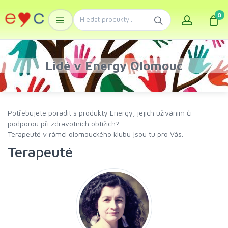
0
Lidé v Energy Olomouc
Potřebujete poradit s produkty Energy, jejich užíváním či
podporou při zdravotních obtížích?
Terapeuté v rámci olomouckého klubu jsou tu pro Vás.
Terapeuté