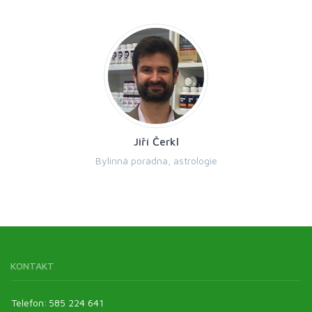
Jiří Čerkl
Bylinná poradna, astrologie
KONTAKT
Telefon:
585 224 641