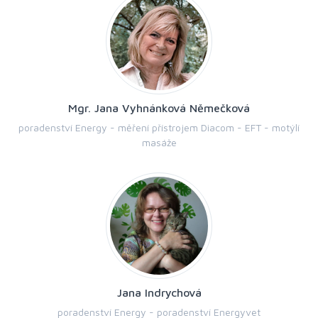
Mgr. Jana Vyhnánková Němečková
poradenství Energy - měření přístrojem Diacom - EFT - motýlí
masáže
Jana Indrychová
poradenství Energy - poradenství Energyvet