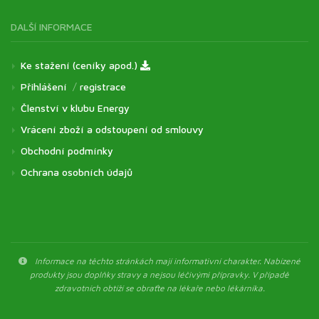
DALŠÍ INFORMACE
Ke stažení (ceníky apod.)
Přihlášení
/
registrace
Členství v klubu Energy
Vrácení zboží a odstoupení od smlouvy
Obchodní podmínky
Ochrana osobních údajů
Informace na těchto stránkách mají informativní charakter. Nabízené
produkty jsou doplňky stravy a nejsou léčivými přípravky. V případě
zdravotních obtíží se obraťte na lékaře nebo lékárníka.