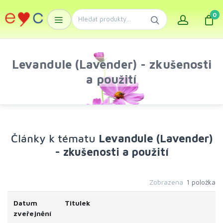
0
Levandule (Lavender) - zkušenosti
a použití
Články k tématu
Levandule (Lavender)
- zkušenosti a použití
Zobrazena
1 položka
Datum
Titulek
zveřejnění