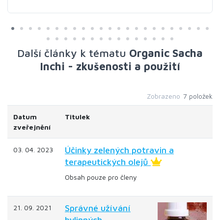
Další články k tématu
Organic Sacha
Inchi - zkušenosti a použití
Zobrazeno
7 položek
Datum
Titulek
zveřejnění
Účinky zelených potravin a
03. 04. 2023
terapeutických olejů
Obsah pouze pro členy
Správné užívání
21. 09. 2021
bylinných