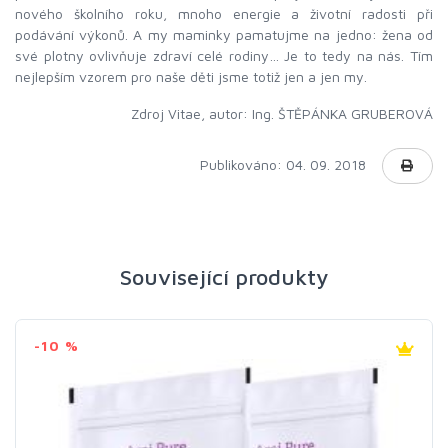
nového školního roku, mnoho energie a životní radosti při
podávání výkonů. A my maminky pamatujme na jedno: žena od
své plotny ovlivňuje zdraví celé rodiny… Je to tedy na nás. Tím
nejlepším vzorem pro naše děti jsme totiž jen a jen my.
Zdroj Vitae, autor: Ing. ŠTĚPÁNKA GRUBEROVÁ
Publikováno: 04. 09. 2018
Související produkty
-10 %