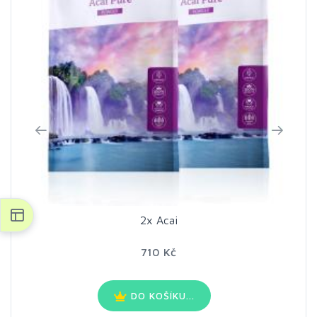
2x Acai
710 Kč
DO KOŠÍKU...