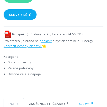
SLEVY (13)
Prospekt (příbalový leták) ke stažení (4.65 MB).
Pro stažení je nutno se
přihlásit
a být členem klubu Energy.
Zobrazit výhody členství
.
Kategorie:
Superpotraviny
Zelené potraviny
Bylinné čaje a nápoje
8
13
POPIS
ZKUŠENOSTI, ČLÁNKY
SLEVY