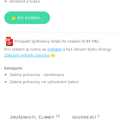
ženskost a krása
DO KOŠÍKU...
Prospekt (příbalový leták) ke stažení (6.84 MB).
Pro stažení je nutno se
přihlásit
a být členem klubu Energy.
Zobrazit výhody členství
.
Kategorie:
Zelené potraviny - kombinace
Zelené potraviny ve výhodném balení
25
2
ZKUŠENOSTI, ČLÁNKY
SOUVISEJÍCÍ