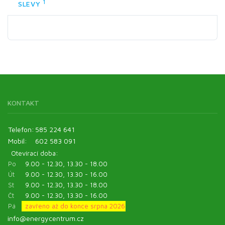
1
SLEVY
KONTAKT
Telefon:
585 224 641
Mobil:
602 583 091
Otevírací doba:
Po
9.00 - 12.30, 13.30 - 18.00
Út
9.00 - 12.30, 13.30 - 16.00
St
9.00 - 12.30, 13.30 - 18.00
Čt
9.00 - 12.30, 13.30 - 16.00
Pá
zavřeno až do konce srpna 2026
info@energycentrum.cz