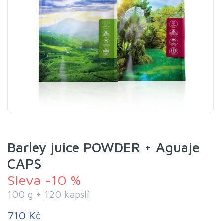
Barley juice POWDER + Aguaje
CAPS
Sleva -10 %
100 g + 120 kapslí
710 Kč