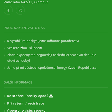
Palackého 642/13, Olomouc
PROČ NAKUPOVAT U NÁS
K výrobkům poskytujeme odborné poradenství
Veškeré zboží skladem
Zboží expedujeme nejpozději následující pracovní den (dle
otevírací doby)
Jsme přímí zástupci společnosti Energy Czech Republic a.s.
DALŠÍ INFORMACE
Ke stažení (ceníky apod.)
Přihlášení
/
registrace
Členství v klubu Energy