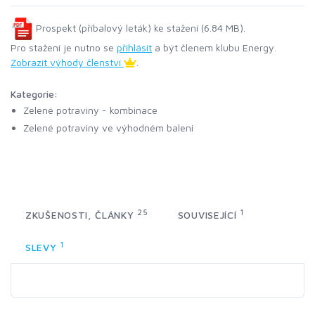
Prospekt (příbalový leták) ke stažení (6.84 MB).
Pro stažení je nutno se
přihlásit
a být členem klubu Energy.
Zobrazit výhody členství
.
Kategorie:
Zelené potraviny - kombinace
Zelené potraviny ve výhodném balení
25
1
ZKUŠENOSTI, ČLÁNKY
SOUVISEJÍCÍ
1
SLEVY