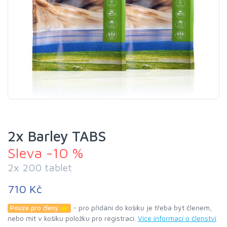
2x Barley TABS
Sleva -10 %
2x 200 tablet
710 Kč
- pro přidání do košíku je třeba být členem,
Pouze pro členy
nebo mít v košíku položku pro registraci.
Více informací o členství