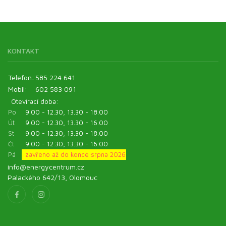
KONTAKT
Telefon:
585 224 641
Mobil:
602 583 091
Otevírací doba:
Po
9.00 - 12.30, 13.30 - 18.00
Út
9.00 - 12.30, 13.30 - 16.00
St
9.00 - 12.30, 13.30 - 18.00
Čt
9.00 - 12.30, 13.30 - 16.00
Pá
zavřeno až do konce srpna 2026
info@energycentrum.cz
Palackého 642/13, Olomouc