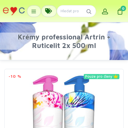
0
Krémy professional Artrin +
Ruticelit 2x 500 ml
-10 %
Pouze pro členy