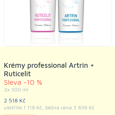
Krémy professional Artrin +
Ruticelit
Sleva -10 %
2x 500 ml
2 518 Kč
ušetříte 1 118 Kč, běžná cena 3 636 Kč