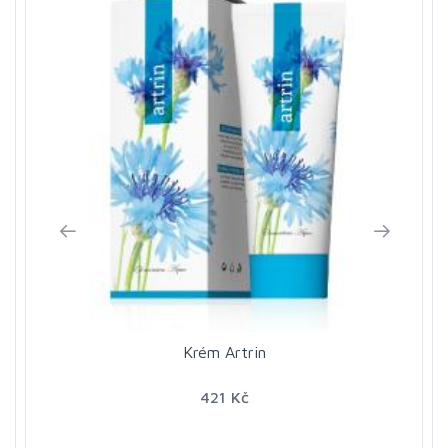
Krém Artrin
421 Kč