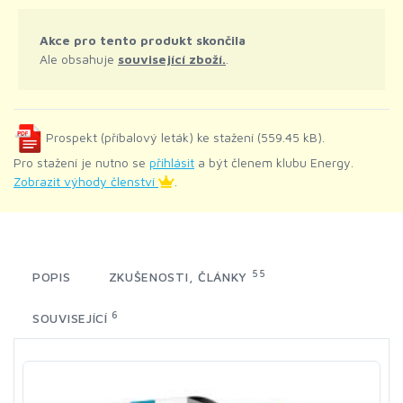
Akce pro tento produkt skončila
Ale obsahuje
související zboží.
.
Prospekt (příbalový leták) ke stažení (559.45 kB).
Pro stažení je nutno se
přihlásit
a být členem klubu Energy.
Zobrazit výhody členství
.
55
POPIS
ZKUŠENOSTI, ČLÁNKY
6
SOUVISEJÍCÍ