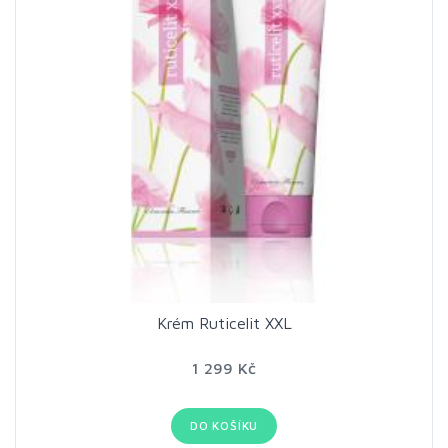
Krém Ruticelit XXL
1 299 Kč
DO KOŠÍKU