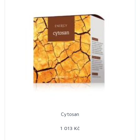
Cytosan
1 013 Kč