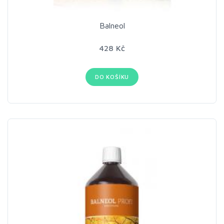
Balneol
428 Kč
DO KOŠÍKU