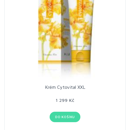
Krém Cytovital XXL
1 299 Kč
DO KOŠÍKU