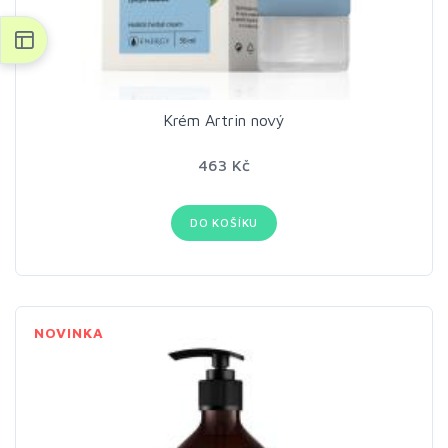
Krém Artrin nový
463 Kč
DO KOŠÍKU
NOVINKA