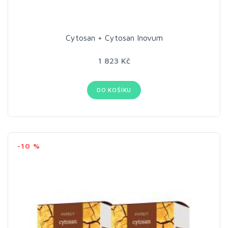
Cytosan + Cytosan Inovum
1 823 Kč
DO KOŠÍKU
-10 %