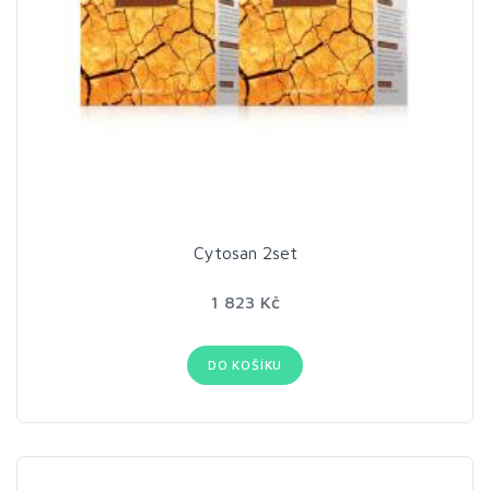
Cytosan 2set
1 823 Kč
DO KOŠÍKU