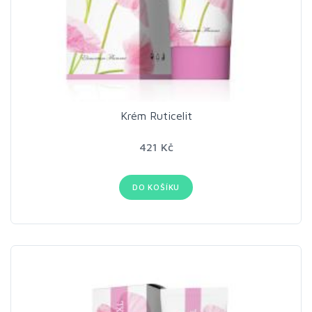
Krém Ruticelit
421 Kč
DO KOŠÍKU