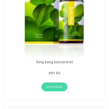
King kong koncentrát
491 Kč
DO KOŠÍKU