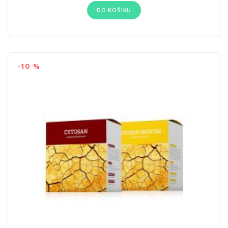
DO KOŠÍKU
-10 %