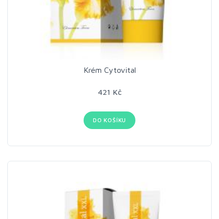
Krém Cytovital
421 Kč
DO KOŠÍKU