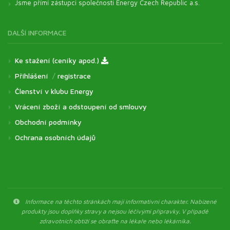
Jsme přímí zástupci společnosti Energy Czech Republic a.s.
DALŠÍ INFORMACE
Ke stažení (ceníky apod.)
Přihlášení
/
registrace
Členství v klubu Energy
Vrácení zboží a odstoupení od smlouvy
Obchodní podmínky
Ochrana osobních údajů
Informace na těchto stránkách mají informativní charakter. Nabízené
produkty jsou doplňky stravy a nejsou léčivými přípravky. V případě
zdravotních obtíží se obraťte na lékaře nebo lékárníka.