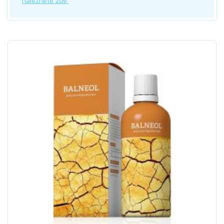
naleznete zde.