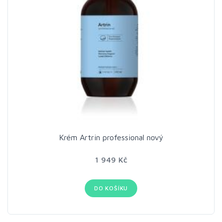
Krém Artrin professional nový
1 949 Kč
DO KOŠÍKU