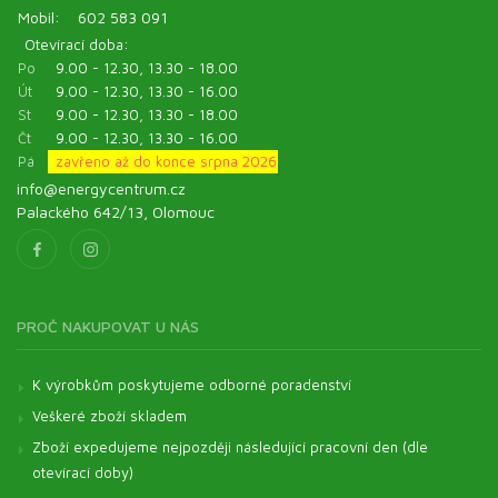
Mobil:
602 583 091
Otevírací doba:
Po
9.00 - 12.30, 13.30 - 18.00
Út
9.00 - 12.30, 13.30 - 16.00
St
9.00 - 12.30, 13.30 - 18.00
Čt
9.00 - 12.30, 13.30 - 16.00
Pá
zavřeno až do konce srpna 2026
info@energycentrum.cz
Palackého 642/13, Olomouc
PROČ NAKUPOVAT U NÁS
K výrobkům poskytujeme odborné poradenství
Veškeré zboží skladem
Zboží expedujeme nejpozději následující pracovní den (dle
otevírací doby)