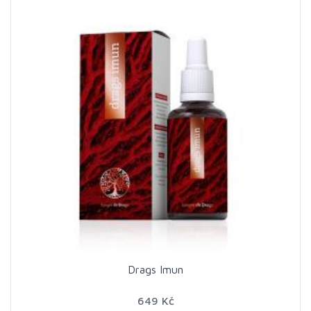
Drags Imun
649 Kč