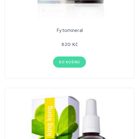
Fytomineral
620 Kč
DO KOŠÍKU