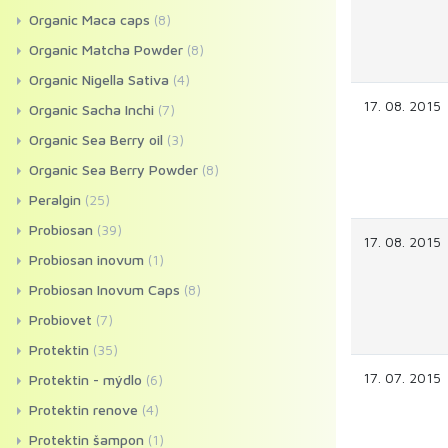
Organic Maca caps
(8)
Organic Matcha Powder
(8)
Organic Nigella Sativa
(4)
17. 08. 2015
Organic Sacha Inchi
(7)
Organic Sea Berry oil
(3)
Organic Sea Berry Powder
(8)
Peralgin
(25)
Probiosan
(39)
17. 08. 2015
Probiosan inovum
(1)
Probiosan Inovum Caps
(8)
Probiovet
(7)
Protektin
(35)
17. 07. 2015
Protektin - mýdlo
(6)
Protektin renove
(4)
Protektin šampon
(1)