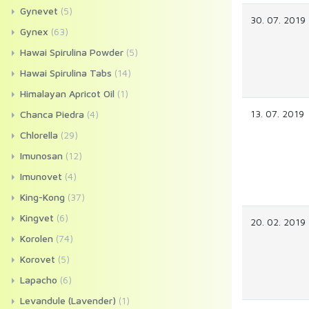
Gynevet
(5)
30. 07. 2019
Gynex
(63)
Hawai Spirulina Powder
(5)
Hawai Spirulina Tabs
(14)
Himalayan Apricot Oil
(1)
13. 07. 2019
Chanca Piedra
(4)
Chlorella
(29)
Imunosan
(12)
Imunovet
(4)
King-Kong
(37)
Kingvet
(6)
20. 02. 2019
Korolen
(74)
Korovet
(5)
Lapacho
(6)
Levandule (Lavender)
(1)