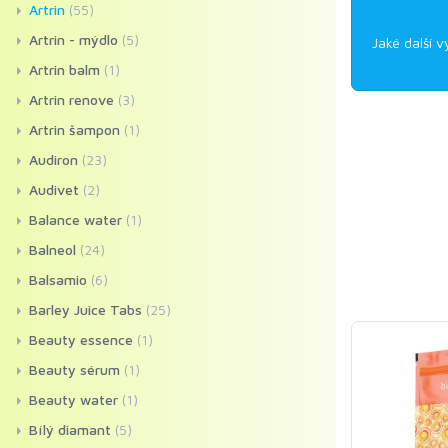
Artrin
(55)
Artrin - mýdlo
(5)
Jaké další v
Artrin balm
(1)
Artrin renove
(3)
Artrin šampon
(1)
Audiron
(23)
Audivet
(2)
Balance water
(1)
Balneol
(24)
Balsamio
(6)
Barley Juice Tabs
(25)
Beauty essence
(1)
Beauty sérum
(1)
Beauty water
(1)
Bílý diamant
(5)