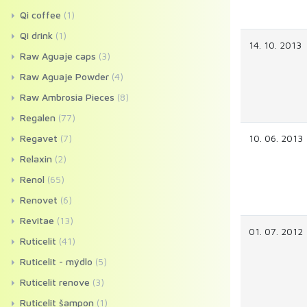
Qi coffee
(1)
Qi drink
(1)
14. 10. 2013
Raw Aguaje caps
(3)
Raw Aguaje Powder
(4)
Raw Ambrosia Pieces
(8)
Regalen
(77)
Regavet
(7)
10. 06. 2013
Relaxin
(2)
Renol
(65)
Renovet
(6)
Revitae
(13)
01. 07. 2012
Ruticelit
(41)
Ruticelit - mýdlo
(5)
Ruticelit renove
(3)
Ruticelit šampon
(1)