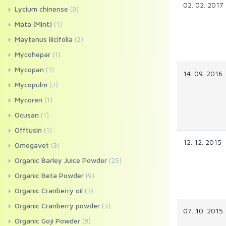
02. 02. 2017
Lycium chinense
(9)
Máta (Mint)
(1)
Maytenus ilicifolia
(2)
Mycohepar
(1)
Mycopan
(1)
14. 09. 2016
Mycopulm
(2)
Mycoren
(1)
Ocusan
(1)
Offtusin
(1)
12. 12. 2015
Omegavet
(3)
Organic Barley Juice Powder
(25)
Organic Beta Powder
(9)
Organic Cranberry oil
(3)
Organic Cranberry powder
(3)
07. 10. 2015
Organic Goji Powder
(8)