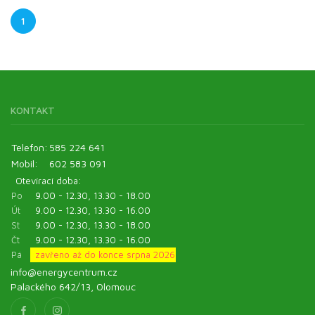
1
KONTAKT
Telefon:
585 224 641
Mobil:
602 583 091
Otevírací doba:
Po
9.00 - 12.30, 13.30 - 18.00
Út
9.00 - 12.30, 13.30 - 16.00
St
9.00 - 12.30, 13.30 - 18.00
Čt
9.00 - 12.30, 13.30 - 16.00
Pá
zavřeno až do konce srpna 2026
info@energycentrum.cz
Palackého 642/13, Olomouc