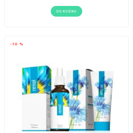
DO KOŠÍKU
-10 %