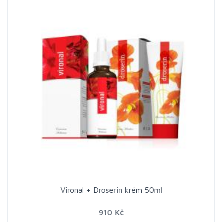
Vironal + Droserin krém 50ml
910 Kč