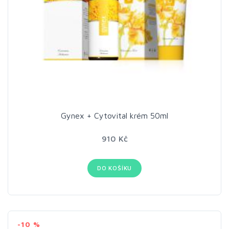
Gynex + Cytovital krém 50ml
910 Kč
DO KOŠÍKU
-10 %