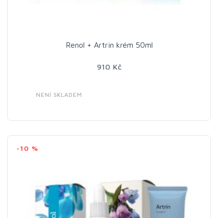
Renol + Artrin krém 50ml
910 Kč
NENÍ SKLADEM
-10 %