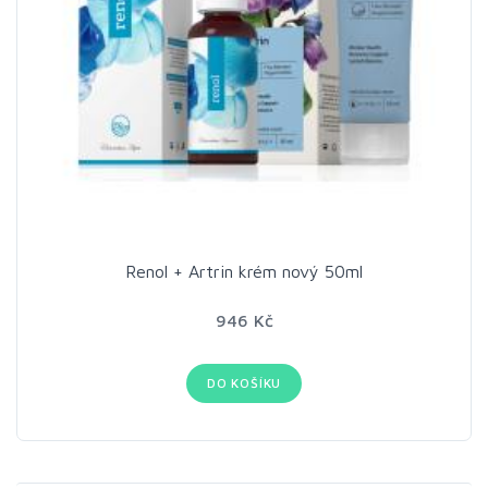
Renol + Artrin krém nový 50ml
946 Kč
DO KOŠÍKU