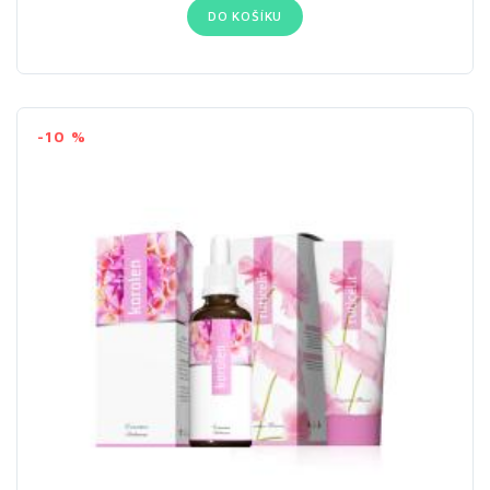
DO KOŠÍKU
-10 %