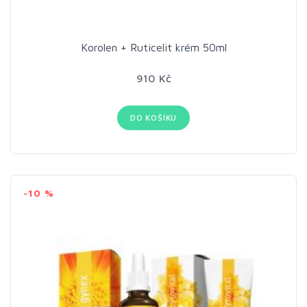
Korolen + Ruticelit krém 50ml
910 Kč
DO KOŠÍKU
-10 %