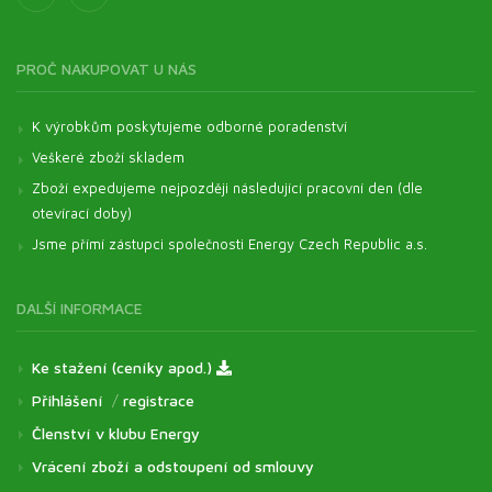
PROČ NAKUPOVAT U NÁS
K výrobkům poskytujeme odborné poradenství
Veškeré zboží skladem
Zboží expedujeme nejpozději následující pracovní den (dle
otevírací doby)
Jsme přímí zástupci společnosti Energy Czech Republic a.s.
DALŠÍ INFORMACE
Ke stažení (ceníky apod.)
Přihlášení
/
registrace
Členství v klubu Energy
Vrácení zboží a odstoupení od smlouvy