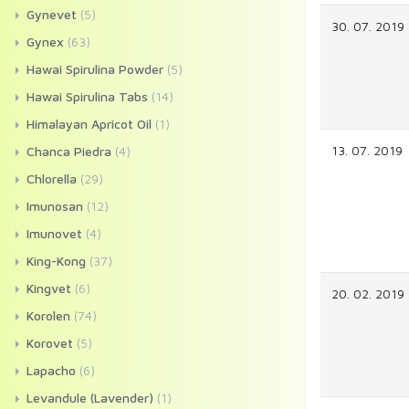
Gynevet
(5)
30. 07. 2019
Gynex
(63)
Hawai Spirulina Powder
(5)
Hawai Spirulina Tabs
(14)
Himalayan Apricot Oil
(1)
13. 07. 2019
Chanca Piedra
(4)
Chlorella
(29)
Imunosan
(12)
Imunovet
(4)
King-Kong
(37)
Kingvet
(6)
20. 02. 2019
Korolen
(74)
Korovet
(5)
Lapacho
(6)
Levandule (Lavender)
(1)