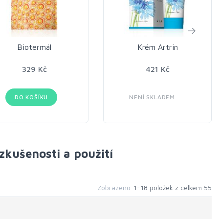
Biotermál
Krém Artrin
329 Kč
421 Kč
DO KOŠÍKU
NENÍ SKLADEM
 zkušenosti a použití
Zobrazeno
1-18 položek z celkem 55