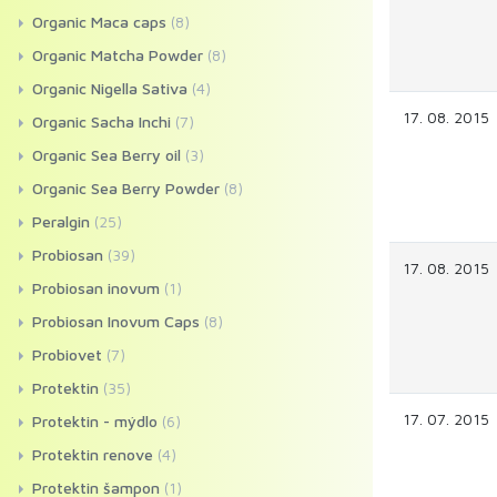
Organic Maca caps
(8)
Organic Matcha Powder
(8)
Organic Nigella Sativa
(4)
17. 08. 2015
Organic Sacha Inchi
(7)
Organic Sea Berry oil
(3)
Organic Sea Berry Powder
(8)
Peralgin
(25)
Probiosan
(39)
17. 08. 2015
Probiosan inovum
(1)
Probiosan Inovum Caps
(8)
Probiovet
(7)
Protektin
(35)
17. 07. 2015
Protektin - mýdlo
(6)
Protektin renove
(4)
Protektin šampon
(1)