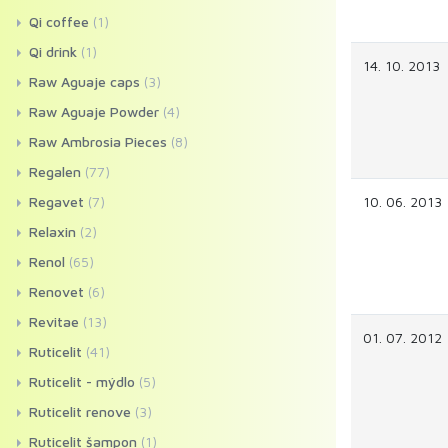
Qi coffee
(1)
Qi drink
(1)
14. 10. 2013
Raw Aguaje caps
(3)
Raw Aguaje Powder
(4)
Raw Ambrosia Pieces
(8)
Regalen
(77)
Regavet
(7)
10. 06. 2013
Relaxin
(2)
Renol
(65)
Renovet
(6)
Revitae
(13)
01. 07. 2012
Ruticelit
(41)
Ruticelit - mýdlo
(5)
Ruticelit renove
(3)
Ruticelit šampon
(1)