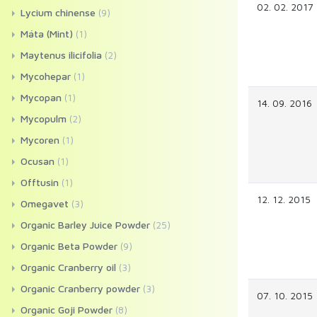
02. 02. 2017
Lycium chinense
(9)
Máta (Mint)
(1)
Maytenus ilicifolia
(2)
Mycohepar
(1)
Mycopan
(1)
14. 09. 2016
Mycopulm
(2)
Mycoren
(1)
Ocusan
(1)
Offtusin
(1)
12. 12. 2015
Omegavet
(3)
Organic Barley Juice Powder
(25)
Organic Beta Powder
(9)
Organic Cranberry oil
(3)
Organic Cranberry powder
(3)
07. 10. 2015
Organic Goji Powder
(8)