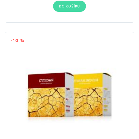
DO KOŠÍKU
-10 %