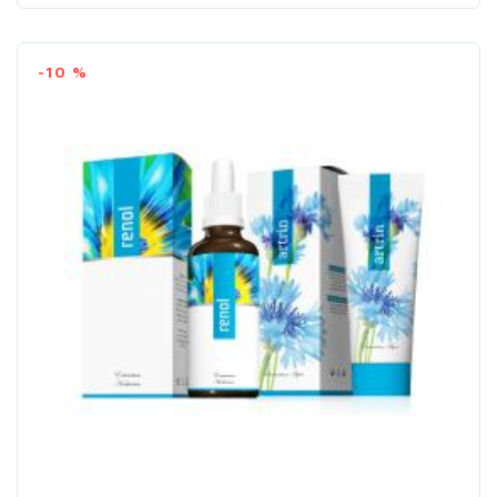
-10 %