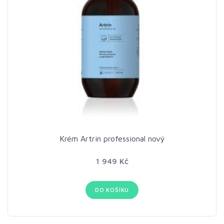
Krém Artrin professional nový
1 949 Kč
DO KOŠÍKU