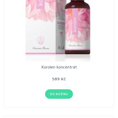
Korolen koncentrát
589 Kč
DO KOŠÍKU