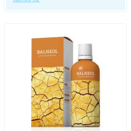
naleznete zde.