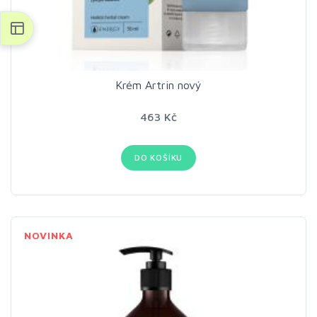
Krém Artrin nový
463 Kč
DO KOŠÍKU
NOVINKA