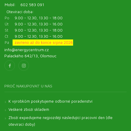
Mobil:
602 583 091
Otevírací doba:
Po
9.00 - 12.30, 13.30 - 18.00
Út
9.00 - 12.30, 13.30 - 16.00
St
9.00 - 12.30, 13.30 - 18.00
Čt
9.00 - 12.30, 13.30 - 16.00
Pá
zavřeno až do konce srpna 2026
info@energycentrum.cz
Palackého 642/13, Olomouc
PROČ NAKUPOVAT U NÁS
K výrobkům poskytujeme odborné poradenství
Veškeré zboží skladem
Zboží expedujeme nejpozději následující pracovní den (dle
otevírací doby)