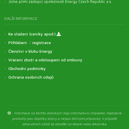
Jsme přímí zástupci společnosti Energy Czech Republic a.s.
DALŠÍ INFORMACE
Ke stažení (ceníky apod.)
Přihlášení
/
registrace
Členství v klubu Energy
Vrácení zboží a odstoupení od smlouvy
Obchodní podmínky
Ochrana osobních údajů
Informace na těchto stránkách mají informativní charakter. Nabízené
produkty jsou doplňky stravy a nejsou léčivými přípravky. V případě
zdravotních obtíží se obraťte na lékaře nebo lékárníka.