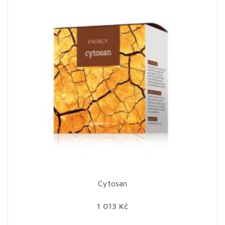
Cytosan
1 013 Kč