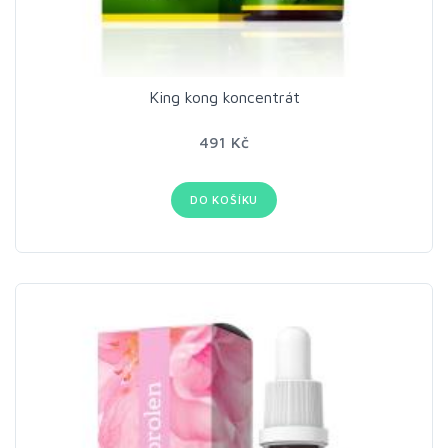
King kong koncentrát
491 Kč
DO KOŠÍKU