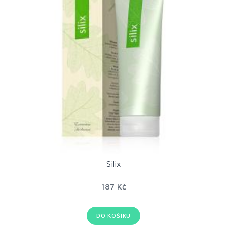
Silix
187 Kč
DO KOŠÍKU