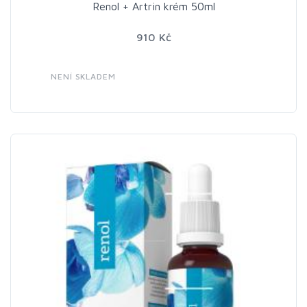
Renol + Artrin krém 50ml
910 Kč
NENÍ SKLADEM