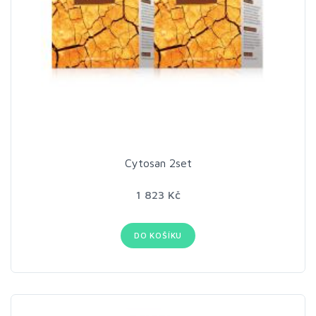
Cytosan 2set
1 823 Kč
DO KOŠÍKU