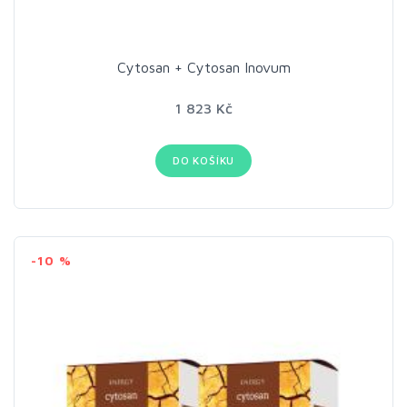
Cytosan + Cytosan Inovum
1 823 Kč
DO KOŠÍKU
-10 %