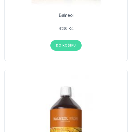
Balneol
428 Kč
DO KOŠÍKU