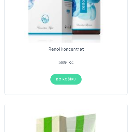
Renol koncentrát
589 Kč
DO KOŠÍKU