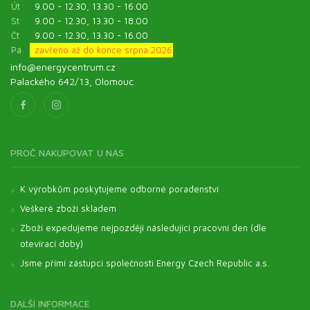
Út
9.00 - 12.30, 13.30 - 16.00
St
9.00 - 12.30, 13.30 - 18.00
Čt
9.00 - 12.30, 13.30 - 16.00
Pá
zavřeno až do konce srpna 2026
info@energycentrum.cz
Palackého 642/13, Olomouc
PROČ NAKUPOVAT U NÁS
K výrobkům poskytujeme odborné poradenství
Veškeré zboží skladem
Zboží expedujeme nejpozději následující pracovní den (dle
otevírací doby)
Jsme přímí zástupci společnosti Energy Czech Republic a.s.
DALŠÍ INFORMACE