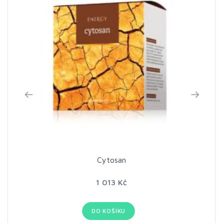
Cytosan
1 013 Kč
DO KOŠÍKU