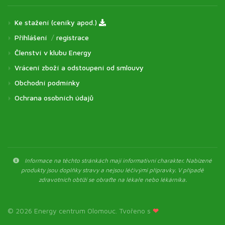
Ke stažení (ceníky apod.)
Přihlášení
/
registrace
Členství v klubu Energy
Vrácení zboží a odstoupení od smlouvy
Obchodní podmínky
Ochrana osobních údajů
Informace na těchto stránkách mají informativní charakter. Nabízené
produkty jsou doplňky stravy a nejsou léčivými přípravky. V případě
zdravotních obtíží se obraťte na lékaře nebo lékárníka.
© 2026 Energy centrum Olomouc. Tvořeno s
❤