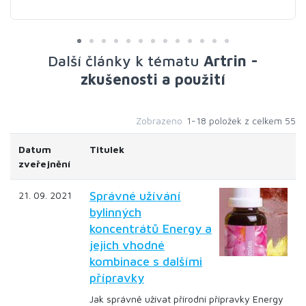
Další články k tématu
Artrin -
zkušenosti a použití
Zobrazeno
1-18 položek z celkem 55
Datum
Titulek
zveřejnění
Správné užívání
21. 09. 2021
bylinných
koncentrátů Energy a
jejich vhodné
kombinace s dalšími
přípravky
Jak správně užívat přírodní přípravky Energy