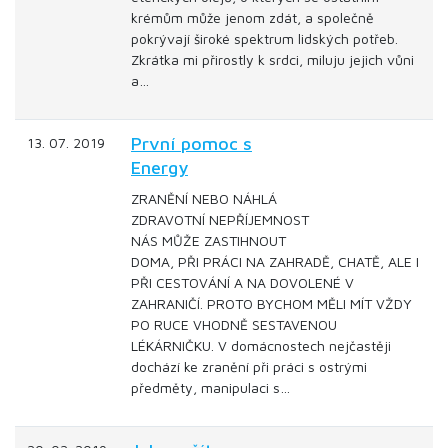
krémům může jenom zdát, a společně
pokrývají široké spektrum lidských potřeb.
Zkrátka mi přirostly k srdci, miluju jejich vůni
a…
První pomoc s
13. 07. 2019
Energy
ZRANĚNÍ NEBO NÁHLÁ
ZDRAVOTNÍ NEPŘÍJEMNOST
NÁS MŮŽE ZASTIHNOUT
DOMA, PŘI PRÁCI NA ZAHRADĚ, CHATĚ, ALE I
PŘI CESTOVÁNÍ A NA DOVOLENÉ V
ZAHRANIČÍ. PROTO BYCHOM MĚLI MÍT VŽDY
PO RUCE VHODNĚ SESTAVENOU
LÉKÁRNIČKU. V domácnostech nejčastěji
dochází ke zranění při práci s ostrými
předměty, manipulaci s…