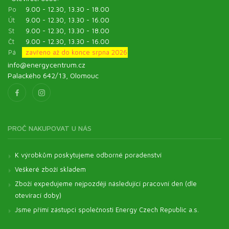
Po
9.00 - 12.30, 13.30 - 18.00
Út
9.00 - 12.30, 13.30 - 16.00
St
9.00 - 12.30, 13.30 - 18.00
Čt
9.00 - 12.30, 13.30 - 16.00
Pá
zavřeno až do konce srpna 2026
info@energycentrum.cz
Palackého 642/13, Olomouc
PROČ NAKUPOVAT U NÁS
K výrobkům poskytujeme odborné poradenství
Veškeré zboží skladem
Zboží expedujeme nejpozději následující pracovní den (dle
otevírací doby)
Jsme přímí zástupci společnosti Energy Czech Republic a.s.