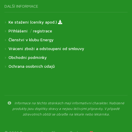
DALŠÍ INFORMACE
Ke stažení (ceníky apod.)
Přihlášení
/
registrace
Členství v klubu Energy
Vrácení zboží a odstoupení od smlouvy
Obchodní podmínky
Ochrana osobních údajů
Informace na těchto stránkách mají informativní charakter. Nabízené
produkty jsou doplňky stravy a nejsou léčivými přípravky. V případě
zdravotních obtíží se obraťte na lékaře nebo lékárníka.