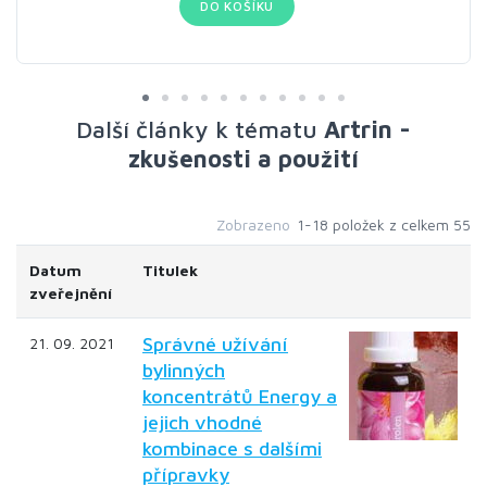
DO KOŠÍKU
Další články k tématu
Artrin -
zkušenosti a použití
Zobrazeno
1-18 položek z celkem 55
Datum
Titulek
zveřejnění
Správné užívání
21. 09. 2021
bylinných
koncentrátů Energy a
jejich vhodné
kombinace s dalšími
přípravky