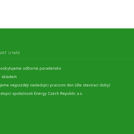
VAT U NÁS
oskytujeme odborné poradenství
í skladem
eme nejpozději následující pracovní den (dle otevírací doby)
stupci společnosti Energy Czech Republic a.s.