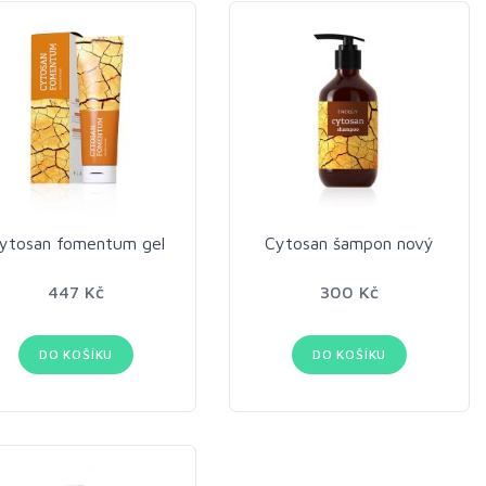
ytosan fomentum gel
Cytosan šampon nový
447 Kč
300 Kč
DO KOŠÍKU
DO KOŠÍKU