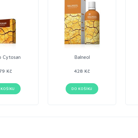
o Cytosan
Balneol
79 Kč
428 Kč
 KOŠÍKU
DO KOŠÍKU