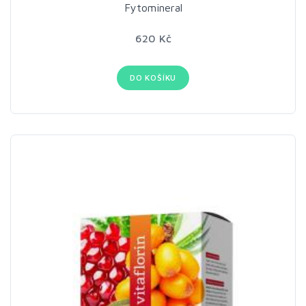
Fytomineral
620 Kč
DO KOŠÍKU