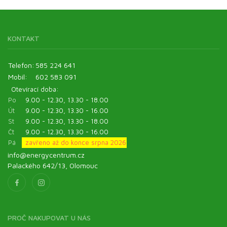
KONTAKT
Telefon:
585 224 641
Mobil:
602 583 091
Otevírací doba:
Po
9.00 - 12.30, 13.30 - 18.00
Út
9.00 - 12.30, 13.30 - 16.00
St
9.00 - 12.30, 13.30 - 18.00
Čt
9.00 - 12.30, 13.30 - 16.00
Pá
zavřeno až do konce srpna 2026
info@energycentrum.cz
Palackého 642/13, Olomouc
PROČ NAKUPOVAT U NÁS