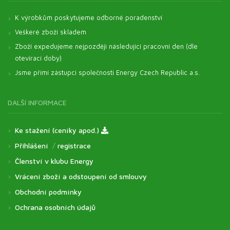
K výrobkům poskytujeme odborné poradenství
Veškeré zboží skladem
Zboží expedujeme nejpozději následující pracovní den (dle
otevírací doby)
Jsme přímí zástupci společnosti Energy Czech Republic a.s.
DALŠÍ INFORMACE
Ke stažení (ceníky apod.)
Přihlášení
/
registrace
Členství v klubu Energy
Vrácení zboží a odstoupení od smlouvy
Obchodní podmínky
Ochrana osobních údajů