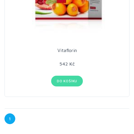
Vitaflorin
542 Kč
DO KOŠÍKU
1