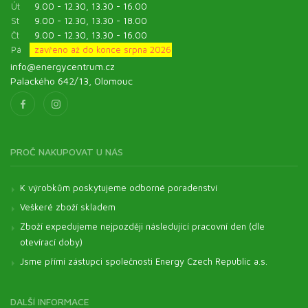
Út
9.00 - 12.30, 13.30 - 16.00
St
9.00 - 12.30, 13.30 - 18.00
Čt
9.00 - 12.30, 13.30 - 16.00
Pá
zavřeno až do konce srpna 2026
info@energycentrum.cz
Palackého 642/13, Olomouc
PROČ NAKUPOVAT U NÁS
K výrobkům poskytujeme odborné poradenství
Veškeré zboží skladem
Zboží expedujeme nejpozději následující pracovní den (dle
otevírací doby)
Jsme přímí zástupci společnosti Energy Czech Republic a.s.
DALŠÍ INFORMACE