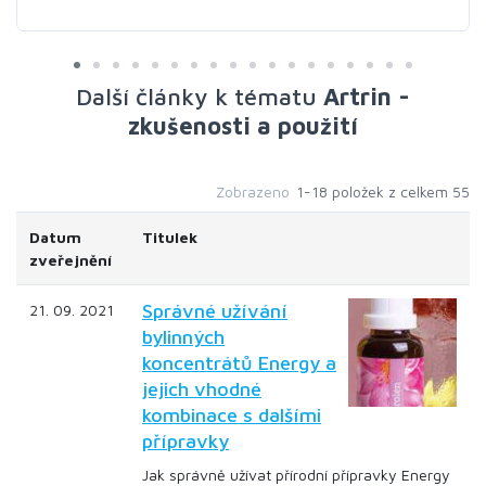
Další články k tématu
Artrin -
zkušenosti a použití
Zobrazeno
1-18 položek z celkem 55
Datum
Titulek
zveřejnění
Správné užívání
21. 09. 2021
bylinných
koncentrátů Energy a
jejich vhodné
kombinace s dalšími
přípravky
Jak správně užívat přírodní přípravky Energy