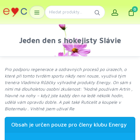
0
Jeden den s hokejisty Slávie
Pro podporu regenerace a ozdravných procesů po úrazech, o
které při tomto tvrdém sportu nikdy není nouze, využívá tým
trenéra Vladimíra Růžičky výhradně produkty Energy. On sám s
nimi má dlouholetou osobní zkušenost: “Hodně používám Artrin ,
hlavně na nohy – když jste každý den na ledě několik hodin,
udělá vám opravdu dobře. A pak také Ruticelit a koupele v
Biotermalu . Vnitřně jsem užíval Re
Obsah je určen pouze pro členy klubu Energy