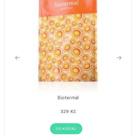
Biotermál
329 Kč
DO KOŠÍKU