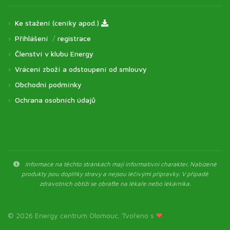
Ke stažení (ceníky apod.)
Přihlášení
/
registrace
Členství v klubu Energy
Vrácení zboží a odstoupení od smlouvy
Obchodní podmínky
Ochrana osobních údajů
Informace na těchto stránkách mají informativní charakter. Nabízené
produkty jsou doplňky stravy a nejsou léčivými přípravky. V případě
zdravotních obtíží se obraťte na lékaře nebo lékárníka.
© 2026 Energy centrum Olomouc. Tvořeno s
❤