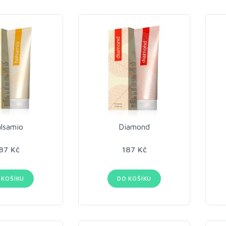
lsamio
Diamond
87 Kč
187 Kč
 KOŠÍKU
DO KOŠÍKU