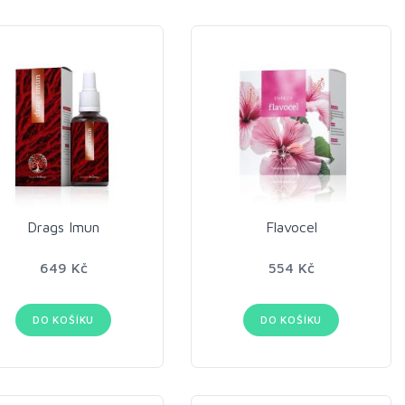
Drags Imun
Flavocel
649 Kč
554 Kč
DO KOŠÍKU
DO KOŠÍKU