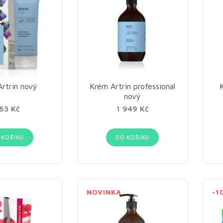
rtrin nový
Krém Artrin professional
nový
63 Kč
1 949 Kč
 KOŠÍKU
DO KOŠÍKU
NOVINKA
-1