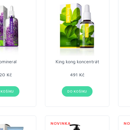
omineral
King kong koncentrát
20 Kč
491 Kč
 KOŠÍKU
DO KOŠÍKU
NOVINKA
NO