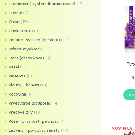
Hormonální systém (harmonizace)
(13)
Hubnutí
(11)
Chlad
(15)
Cholesterol
(10)
Imunitní systém (posílení)
(32)
Infarkt myokardu
(12)
Játra (detoxikace)
(9)
Fyt
Kašel
(10)
Kinetóza
(6)
6
Klouby - bolesti
(18)
Kocovina
(4)
DO
Krvetvorba (podpora)
(14)
Křečové žíly
(10)
Kůže - pružnost, pevnost
(7)
NOVINKA
Ledviny - poruchy, záněty
(17)