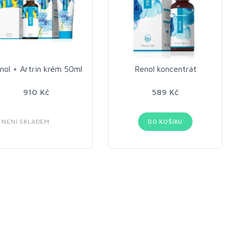
nol + Artrin krém 50ml
Renol koncentrát
910 Kč
589 Kč
NENÍ SKLADEM
DO KOŠÍKU