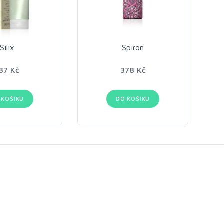
Silix
Spiron
87 Kč
378 Kč
 KOŠÍKU
DO KOŠÍKU