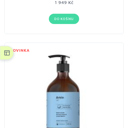
1 949 Kč
DO KOŠÍKU
NOVINKA