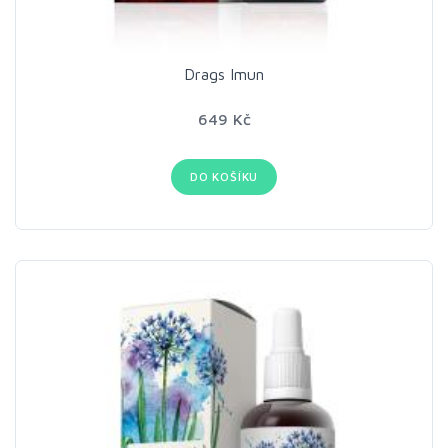
Drags Imun
649 Kč
DO KOŠÍKU