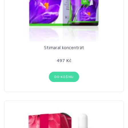
Stimaral koncentrát
497 Kč
DO KOŠÍKU