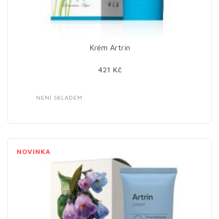
Krém Artrin
421 Kč
NENÍ SKLADEM
NOVINKA