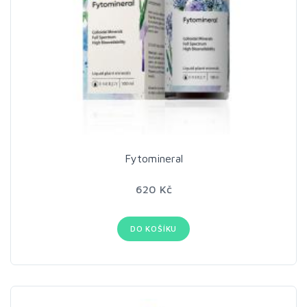
Fytomineral
620 Kč
DO KOŠÍKU