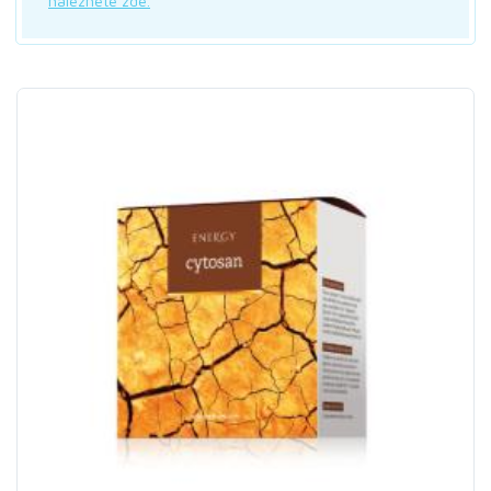
naleznete zde.