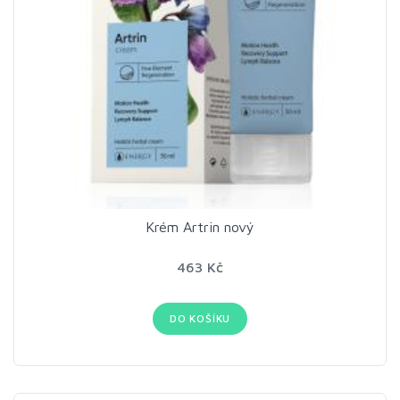
Krém Artrin nový
463 Kč
DO KOŠÍKU