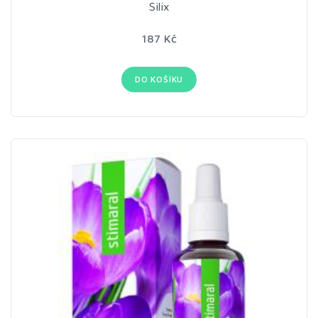
Silix
187 Kč
DO KOŠÍKU