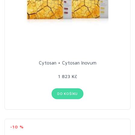
Cytosan + Cytosan Inovum
1 823 Kč
DO KOŠÍKU
-10 %