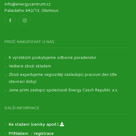
info@energycentrum.cz
Palackého 642/13, Olomouc
PROČ NAKUPOVAT U NÁS
K výrobkům poskytujeme odborné poradenství
Veškeré zboží skladem
Zboží expedujeme nejpozději následující pracovní den (dle
otevírací doby)
Jsme přímí zástupci společnosti Energy Czech Republic a.s.
DALŠÍ INFORMACE
Ke stažení (ceníky apod.)
Přihlášení
/
registrace