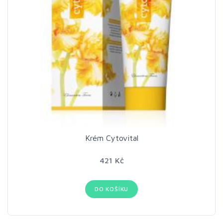
Krém Cytovital
421 Kč
DO KOŠÍKU