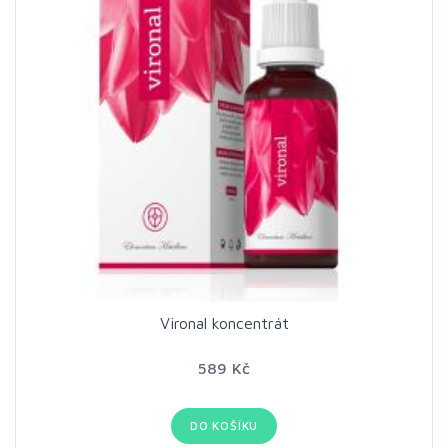
Vironal koncentrát
589 Kč
DO KOŠÍKU