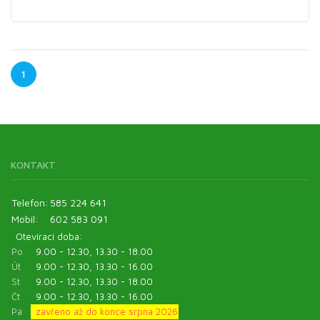
1
KONTAKT
Telefon:
585 224 641
Mobil:
602 583 091
Otevírací doba:
Po
9.00 - 12.30, 13.30 - 18.00
Út
9.00 - 12.30, 13.30 - 16.00
St
9.00 - 12.30, 13.30 - 18.00
Čt
9.00 - 12.30, 13.30 - 16.00
Pá
zavřeno až do konce srpna 2026