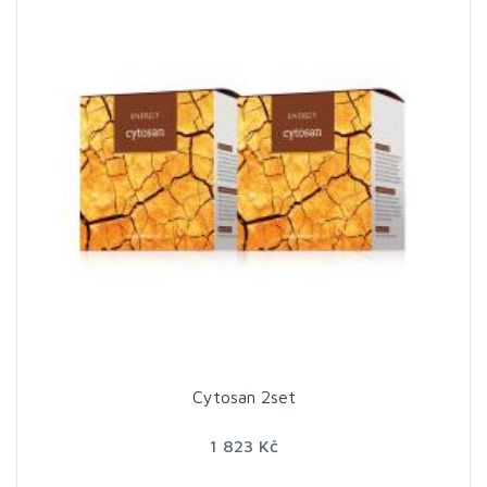
Cytosan 2set
1 823 Kč