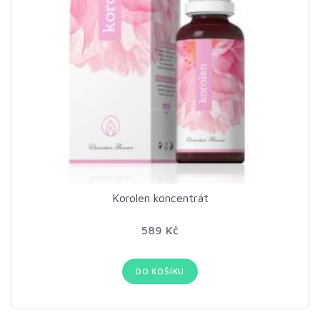
Korolen koncentrát
589 Kč
DO KOŠÍKU