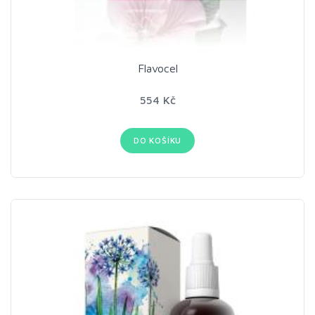
Flavocel
554 Kč
DO KOŠÍKU