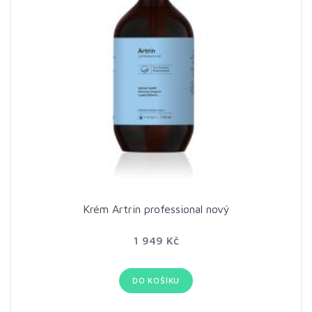
Krém Artrin professional nový
1 949 Kč
DO KOŠÍKU