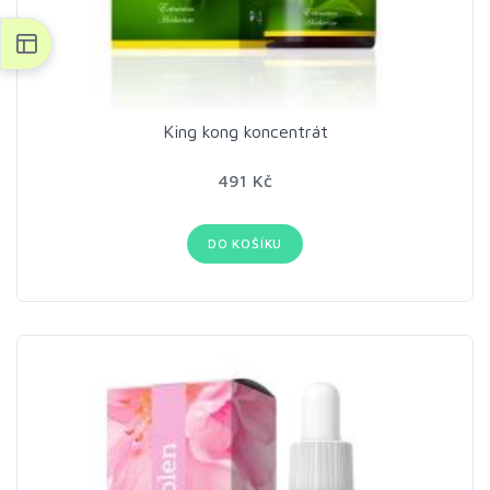
King kong koncentrát
491 Kč
DO KOŠÍKU