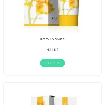
Krém Cytovital
421 Kč
DO KOŠÍKU