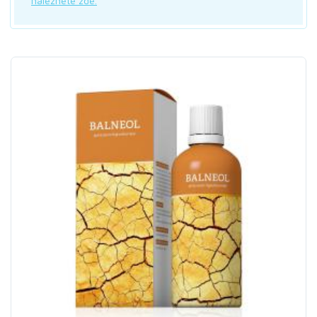
naleznete zde.