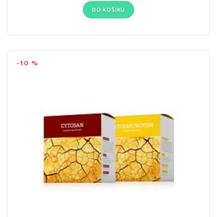
DO KOŠÍKU
-10 %