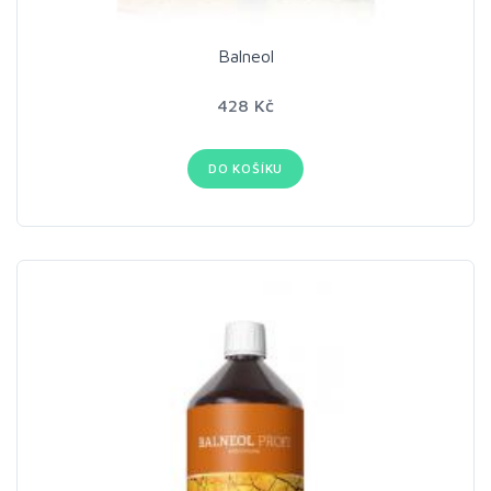
Balneol
428 Kč
DO KOŠÍKU