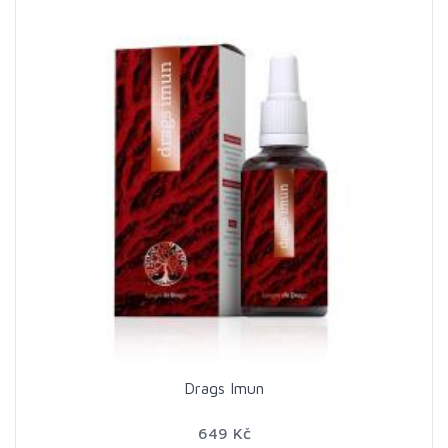
Drags Imun
649 Kč