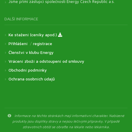
Jsme přímí zástupci společnosti Energy Czech Republic a.s.
DALŠÍ INFORMACE
Ke stažení (ceníky apod.)
Přihlášení
/
registrace
Členství v klubu Energy
Vrácení zboží a odstoupení od smlouvy
Obchodní podmínky
Ochrana osobních údajů
Informace na těchto stránkách mají informativní charakter. Nabízené
produkty jsou doplňky stravy a nejsou léčivými přípravky. V případě
zdravotních obtíží se obraťte na lékaře nebo lékárníka.