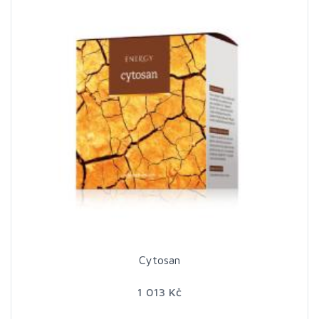
Cytosan
1 013 Kč