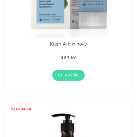
Krém Artrin nový
463 Kč
DO KOŠÍKU
NOVINKA