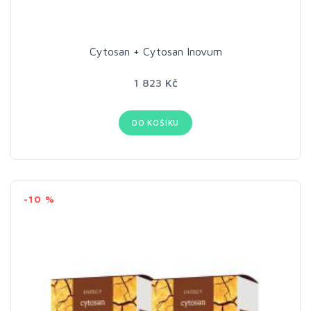
Cytosan + Cytosan Inovum
1 823 Kč
DO KOŠÍKU
-10 %