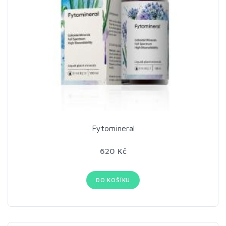
Fytomineral
620 Kč
DO KOŠÍKU