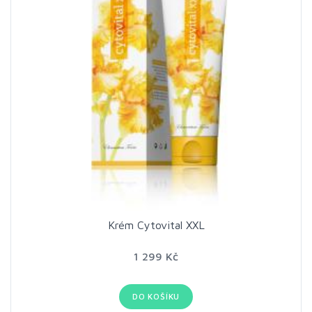
Krém Cytovital XXL
1 299 Kč
DO KOŠÍKU