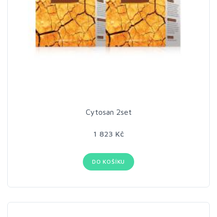
Cytosan 2set
1 823 Kč
DO KOŠÍKU