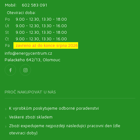
Mobil:
602 583 091
Otevírací doba:
Po
9.00 - 12.30, 13.30 - 18.00
Út
9.00 - 12.30, 13.30 - 16.00
St
9.00 - 12.30, 13.30 - 18.00
Čt
9.00 - 12.30, 13.30 - 16.00
Pá
zavřeno až do konce srpna 2026
info@energycentrum.cz
Palackého 642/13, Olomouc
PROČ NAKUPOVAT U NÁS
K výrobkům poskytujeme odborné poradenství
Veškeré zboží skladem
Zboží expedujeme nejpozději následující pracovní den (dle
otevírací doby)