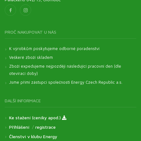
PROČ NAKUPOVAT U NÁS
K výrobkům poskytujeme odborné poradenství
Veškeré zboží skladem
Zboží expedujeme nejpozději následující pracovní den (dle
otevírací doby)
Jsme přímí zástupci společnosti Energy Czech Republic a.s.
DALŠÍ INFORMACE
Ke stažení (ceníky apod.)
Přihlášení
/
registrace
Členství v klubu Energy