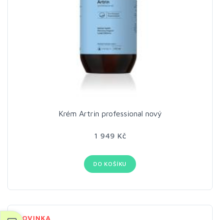
Krém Artrin professional nový
1 949 Kč
DO KOŠÍKU
NOVINKA