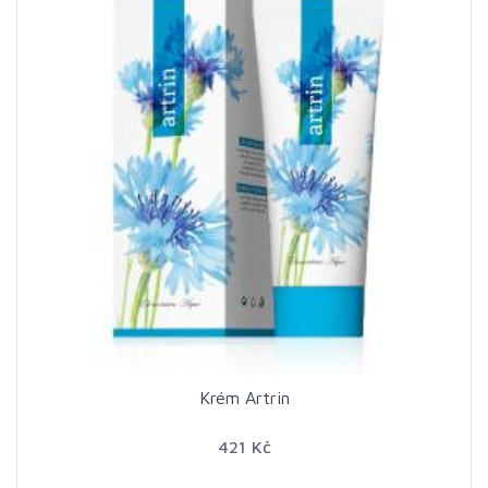
Krém Artrin
421 Kč