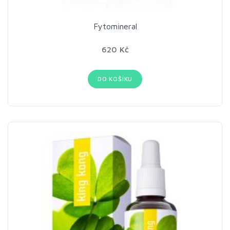
Fytomineral
620 Kč
DO KOŠÍKU