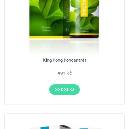
King kong koncentrát
491 Kč
DO KOŠÍKU