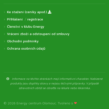
Ke stažení (ceníky apod.)
Přihlášení
/
registrace
Členství v klubu Energy
Vrácení zboží a odstoupení od smlouvy
Obchodní podmínky
Ochrana osobních údajů
Informace na těchto stránkách mají informativní charakter. Nabízené
produkty jsou doplňky stravy a nejsou léčivými přípravky. V případě
zdravotních obtíží se obraťte na lékaře nebo lékárníka.
© 2026 Energy centrum Olomouc. Tvořeno s
❤