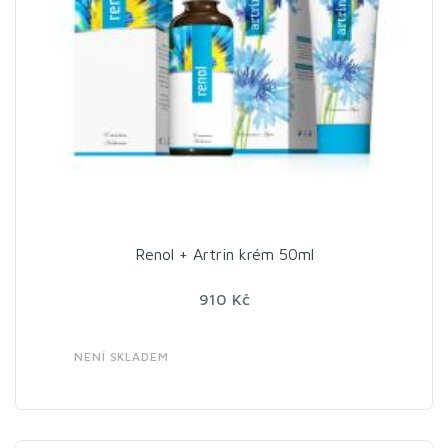
Renol + Artrin krém 50ml
910 Kč
NENÍ SKLADEM