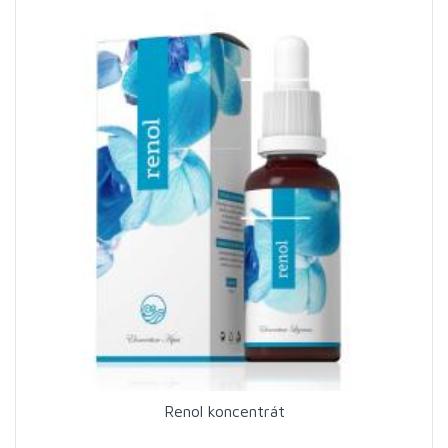
Renol koncentrát