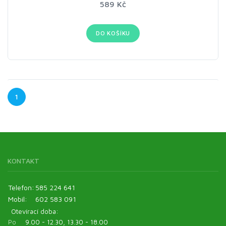
589 Kč
DO KOŠÍKU
1
KONTAKT
Telefon:
585 224 641
Mobil:
602 583 091
Otevírací doba:
Po
9.00 - 12.30, 13.30 - 18.00