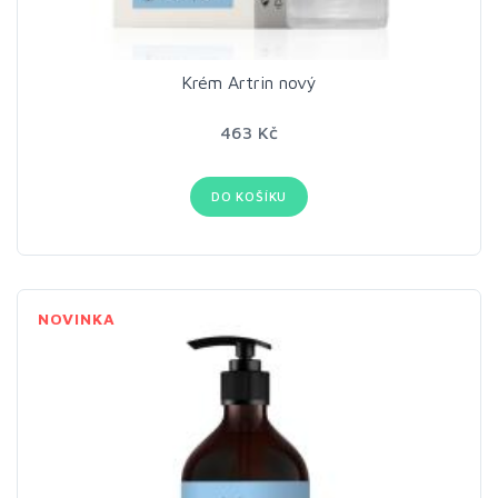
Krém Artrin nový
463 Kč
DO KOŠÍKU
NOVINKA