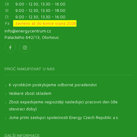
Út
9.00 - 12.30, 13.30 - 16.00
St
9.00 - 12.30, 13.30 - 18.00
Čt
9.00 - 12.30, 13.30 - 16.00
Pá
zavřeno až do konce srpna 2026
info@energycentrum.cz
Palackého 642/13, Olomouc
PROČ NAKUPOVAT U NÁS
K výrobkům poskytujeme odborné poradenství
Veškeré zboží skladem
Zboží expedujeme nejpozději následující pracovní den (dle
otevírací doby)
Jsme přímí zástupci společnosti Energy Czech Republic a.s.
DALŠÍ INFORMACE