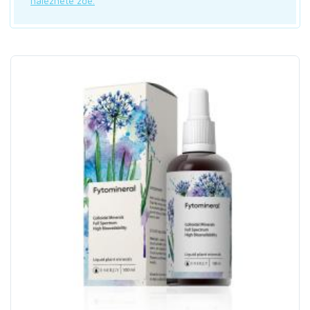
naleznete zde.