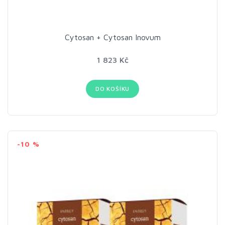
Cytosan + Cytosan Inovum
1 823 Kč
DO KOŠÍKU
-10 %