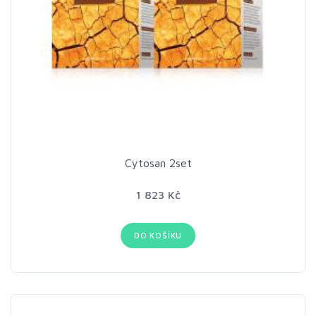
Cytosan 2set
1 823 Kč
DO KOŠÍKU