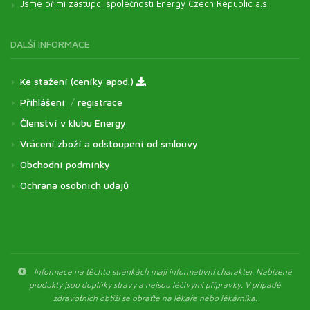
Jsme přímí zástupci společnosti Energy Czech Republic a.s.
DALŠÍ INFORMACE
Ke stažení (ceníky apod.)
Přihlášení
/
registrace
Členství v klubu Energy
Vrácení zboží a odstoupení od smlouvy
Obchodní podmínky
Ochrana osobních údajů
Informace na těchto stránkách mají informativní charakter. Nabízené
produkty jsou doplňky stravy a nejsou léčivými přípravky. V případě
zdravotních obtíží se obraťte na lékaře nebo lékárníka.