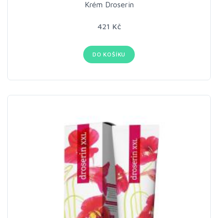
Krém Droserin
421 Kč
DO KOŠÍKU