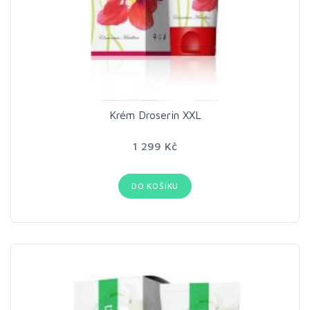
Krém Droserin XXL
1 299 Kč
DO KOŠÍKU