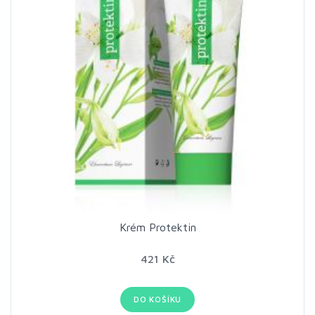
Krém Protektin
421 Kč
DO KOŠÍKU