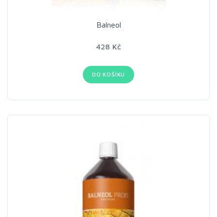
Balneol
428 Kč
DO KOŠÍKU