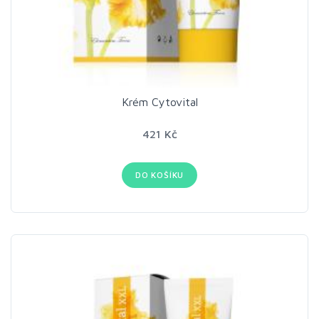
Krém Cytovital
421 Kč
DO KOŠÍKU