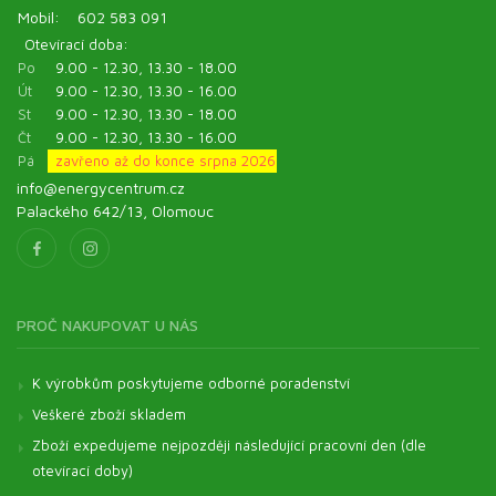
Mobil:
602 583 091
Otevírací doba:
Po
9.00 - 12.30, 13.30 - 18.00
Út
9.00 - 12.30, 13.30 - 16.00
St
9.00 - 12.30, 13.30 - 18.00
Čt
9.00 - 12.30, 13.30 - 16.00
Pá
zavřeno až do konce srpna 2026
info@energycentrum.cz
Palackého 642/13, Olomouc
PROČ NAKUPOVAT U NÁS
K výrobkům poskytujeme odborné poradenství
Veškeré zboží skladem
Zboží expedujeme nejpozději následující pracovní den (dle
otevírací doby)