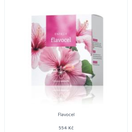
Flavocel
554 Kč