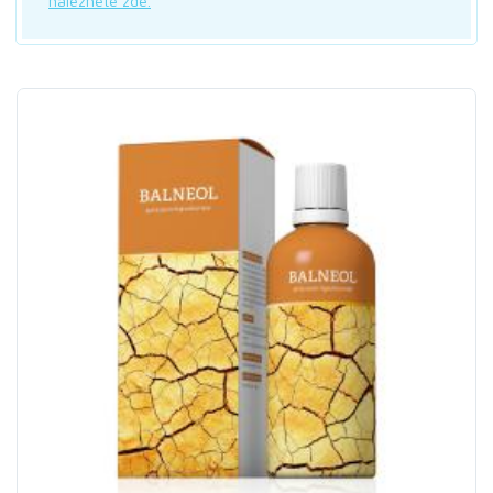
naleznete zde.