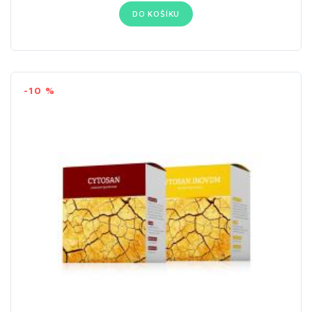
DO KOŠÍKU
-10 %