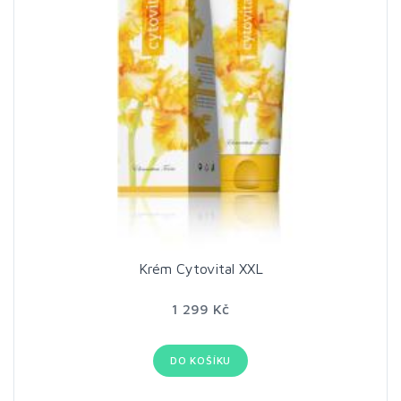
Krém Cytovital XXL
1 299 Kč
DO KOŠÍKU