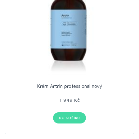
Krém Artrin professional nový
1 949 Kč
DO KOŠÍKU