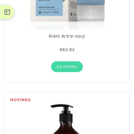
Krém Artrin nový
463 Kč
DO KOŠÍKU
NOVINKA