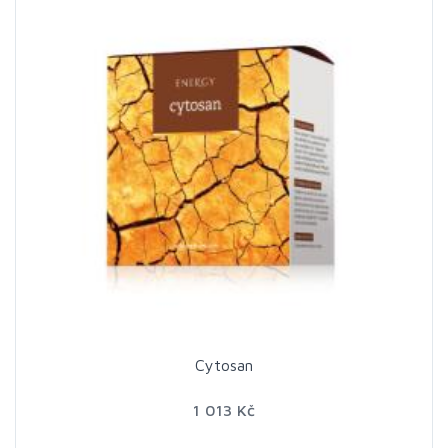
Cytosan
1 013 Kč