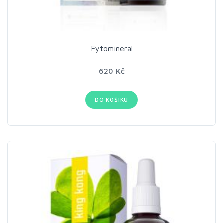
Fytomineral
620 Kč
DO KOŠÍKU