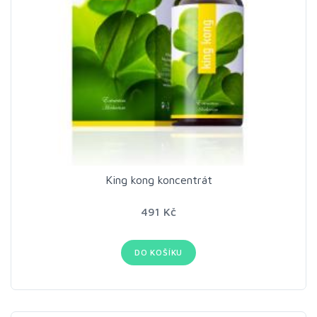
King kong koncentrát
491 Kč
DO KOŠÍKU