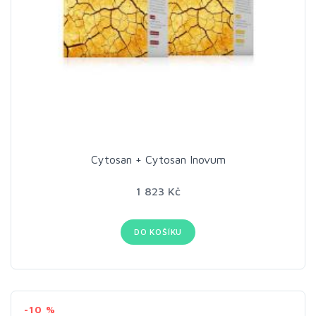
Cytosan + Cytosan Inovum
1 823 Kč
DO KOŠÍKU
-10 %