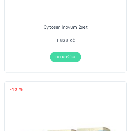
Cytosan Inovum 2set
1 823 Kč
DO KOŠÍKU
-10 %