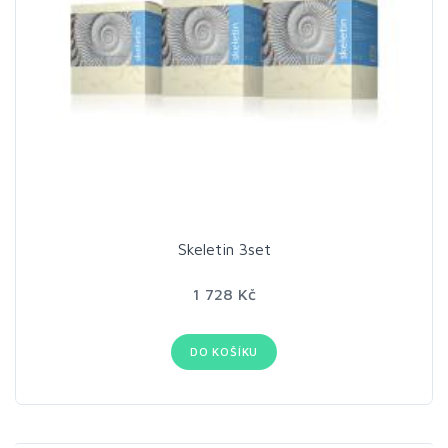
Skeletin 3set
1 728 Kč
DO KOŠÍKU