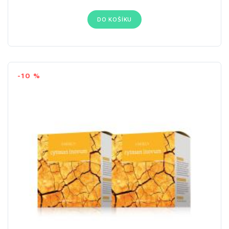
DO KOŠÍKU
-10 %