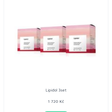
Lipidol 3set
1 720 Kč