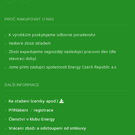
PROČ NAKUPOVAT U NÁS
K výrobkům poskytujeme odborné poradenství
Veškeré zboží skladem
Zboží expedujeme nejpozději následující pracovní den (dle
otevírací doby)
Jsme přímí zástupci společnosti Energy Czech Republic a.s.
DALŠÍ INFORMACE
Ke stažení (ceníky apod.)
Přihlášení
/
registrace
Členství v klubu Energy
Vrácení zboží a odstoupení od smlouvy