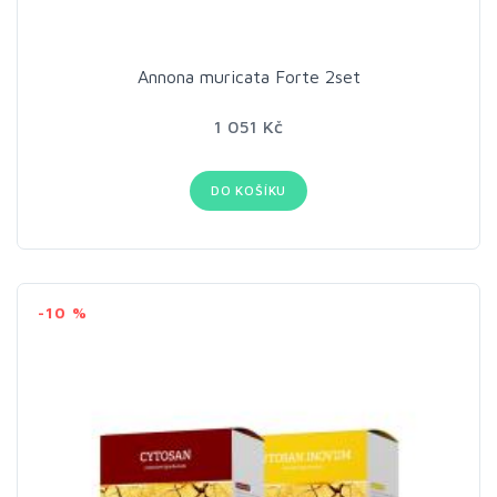
Annona muricata Forte 2set
1 051 Kč
DO KOŠÍKU
-10 %