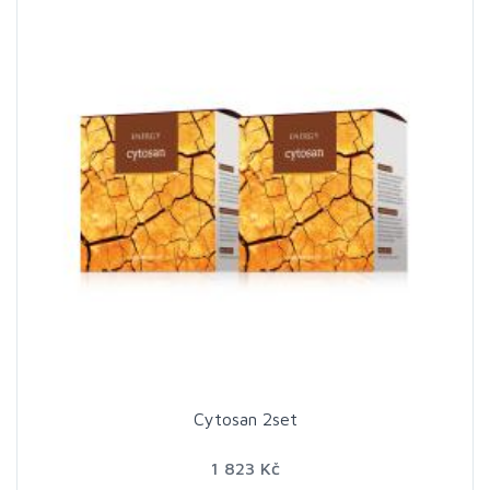
Cytosan 2set
1 823 Kč