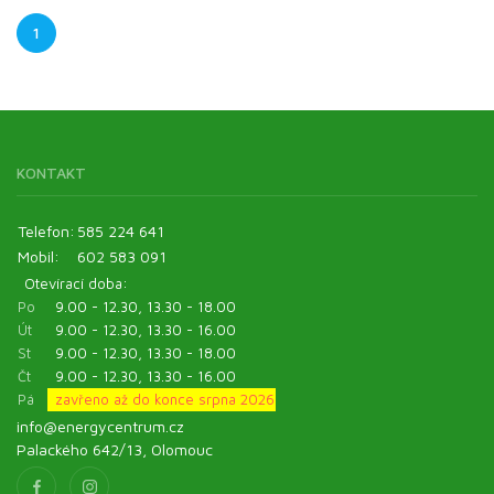
1
KONTAKT
Telefon:
585 224 641
Mobil:
602 583 091
Otevírací doba:
Po
9.00 - 12.30, 13.30 - 18.00
Út
9.00 - 12.30, 13.30 - 16.00
St
9.00 - 12.30, 13.30 - 18.00
Čt
9.00 - 12.30, 13.30 - 16.00
Pá
zavřeno až do konce srpna 2026
info@energycentrum.cz
Palackého 642/13, Olomouc