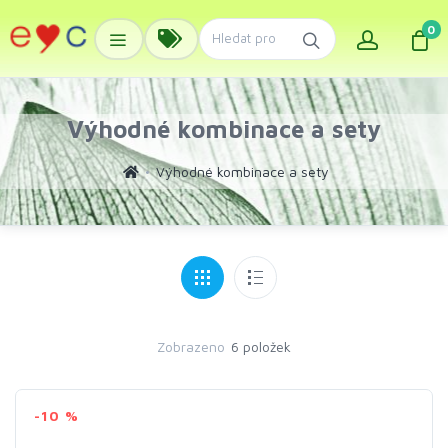
0
Výhodné kombinace a sety
Výhodné kombinace a sety
Zobrazeno
6 položek
-10 %