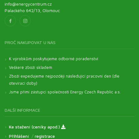
info@energycentrum.cz
Palackého 642/13, Olomouc
PROČ NAKUPOVAT U NÁS
K výrobkům poskytujeme odborné poradenství
Veškeré zboží skladem
Zboží expedujeme nejpozději následující pracovní den (dle
otevírací doby)
Jsme přímí zástupci společnosti Energy Czech Republic a.s.
DALŠÍ INFORMACE
Ke stažení (ceníky apod.)
Přihlášení
/
registrace