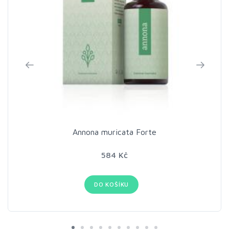
Annona muricata Forte
584 Kč
DO KOŠÍKU