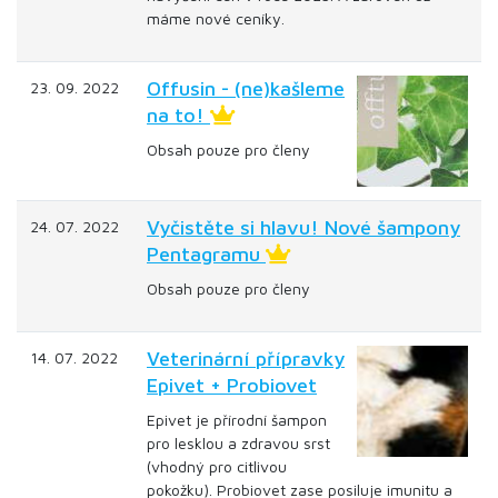
máme nové ceníky.
Offusin - (ne)kašleme
23. 09. 2022
na to!
Obsah pouze pro členy
Vyčistěte si hlavu! Nové šampony
24. 07. 2022
Pentagramu
Obsah pouze pro členy
Veterinární přípravky
14. 07. 2022
Epivet + Probiovet
Epivet je přírodní šampon
pro lesklou a zdravou srst
(vhodný pro citlivou
pokožku). Probiovet zase posiluje imunitu a