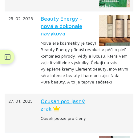
Beauty Energy –
25. 02. 2025
nová a dokonale
návyková
Nová éra kosmetiky je tady!
Beauty Energy přináší revoluci v péči o pleť –
kombinaci přírody, vědy a luxusu, která vám
zajistí viditelné výsledky. Čekají na vás
vylepšené krémy Element beauty, inovativní
séra Intense beauty i harmonizující řada
Pure beauty. A to je teprve začátek!
Ocusan pro jasný
27. 01. 2025
zrak
Obsah pouze pro členy