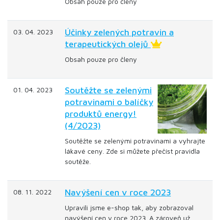
Obsah pouze pro členy
Účinky zelených potravin a
03. 04. 2023
terapeutických olejů
Obsah pouze pro členy
Soutěžte se zelenými
01. 04. 2023
potravinami o balíčky
produktů energy!
(4/2023)
Soutěžte se zelenými potravinami a vyhrajte
lákavé ceny. Zde si můžete přečíst pravidla
soutěže.
Navýšení cen v roce 2023
08. 11. 2022
Upravili jsme e-shop tak, aby zobrazoval
navýšení cen v roce 2023. A zároveň už