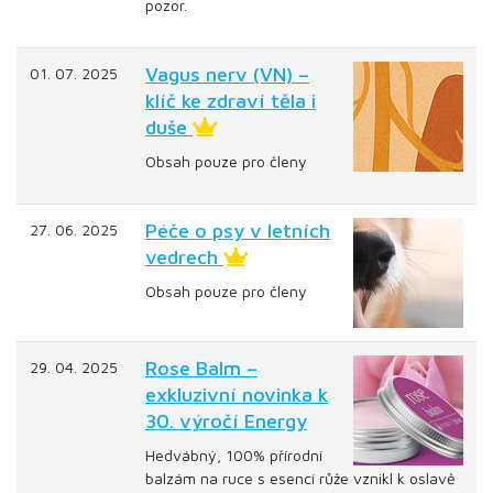
pozor.
Vagus nerv (VN) –
01. 07. 2025
klíč ke zdraví těla i
duše
Obsah pouze pro členy
Péče o psy v letních
27. 06. 2025
vedrech
Obsah pouze pro členy
Rose Balm –
29. 04. 2025
exkluzivní novinka k
30. výročí Energy
Hedvábný, 100% přírodní
balzám na ruce s esencí růže vznikl k oslavě