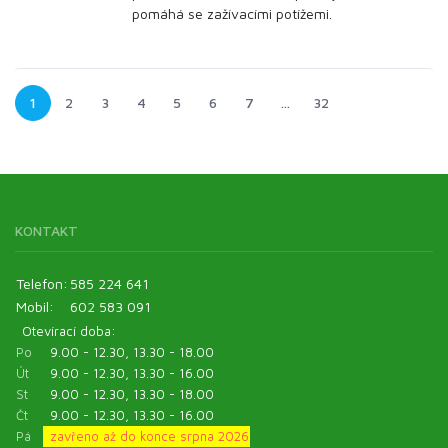
pomáhá se zažívacími potížemi.
1
2
3
4
5
6
7
…
32
KONTAKT
Telefon:
585 224 641
Mobil:
602 583 091
Otevírací doba:
Po
9.00 - 12.30, 13.30 - 18.00
Út
9.00 - 12.30, 13.30 - 16.00
St
9.00 - 12.30, 13.30 - 18.00
Čt
9.00 - 12.30, 13.30 - 16.00
Pá
zavřeno až do konce srpna 2026