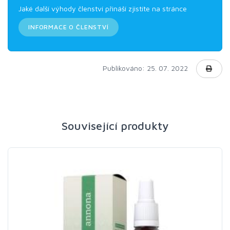
Jaké další výhody členství přináší zjistíte na stránce
INFORMACE O ČLENSTVÍ
Publikováno: 25. 07. 2022
Související produkty