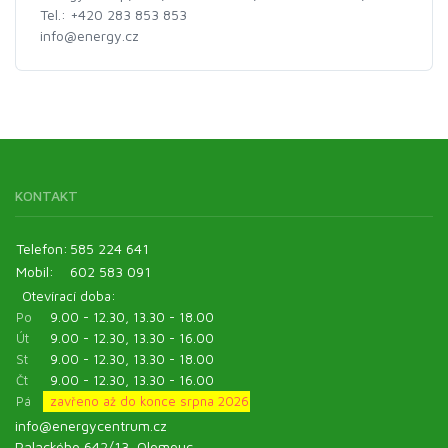
Tel.: +420 283 853 853
info@energy.cz
KONTAKT
Telefon:
585 224 641
Mobil:
602 583 091
Otevírací doba:
Po
9.00 - 12.30, 13.30 - 18.00
Út
9.00 - 12.30, 13.30 - 16.00
St
9.00 - 12.30, 13.30 - 18.00
Čt
9.00 - 12.30, 13.30 - 16.00
Pá
zavřeno až do konce srpna 2026
info@energycentrum.cz
Palackého 642/13, Olomouc