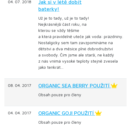
Jak si v létě dobít
04. 07. 2018
baterky!
Už je to tady, už je to tady!
Nejkrásnější část roku, na
kterou se vždy těšíme
a která pravidelně uteče jak voda: prázdniny.
Nostalgicky sem tam zavzpomínáme na
dětství a dva měsíce plné dobrodružství
a svobody. Čím jsme ale starší, ne každý
z nás vnímá vysoké teploty stejně zvesela
jako tenkrát…
ORGANIC SEA BERRY POUŽITÍ
08. 04. 2017
Obsah pouze pro členy
ORGANIC GOJI POUŽITÍ
04. 04. 2017
Obsah pouze pro členy