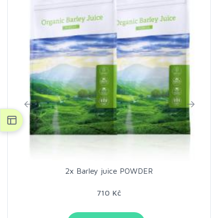
2x Barley juice POWDER
710 Kč