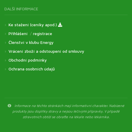
DALŠÍ INFORMACE
Ke stažení (ceníky apod.)
Přihlášení
/
registrace
Členství v klubu Energy
Vrácení zboží a odstoupení od smlouvy
Obchodní podmínky
Ochrana osobních údajů
Informace na těchto stránkách mají informativní charakter. Nabízené
produkty jsou doplňky stravy a nejsou léčivými přípravky. V případě
zdravotních obtíží se obraťte na lékaře nebo lékárníka.