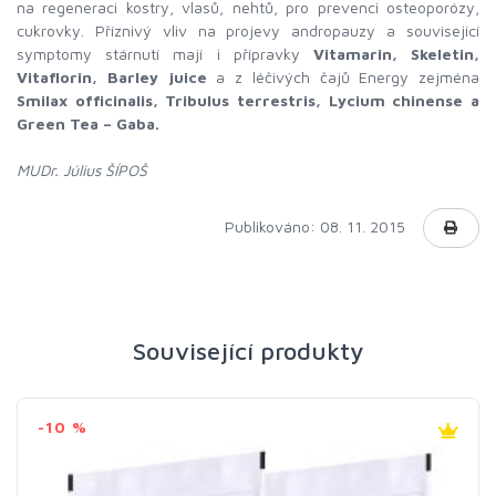
na regeneraci kostry, vlasů, nehtů, pro prevenci osteoporózy,
cukrovky. Příznivý vliv na projevy andropauzy a související
symptomy stárnutí mají i přípravky
Vitamarin, Skeletin,
Vitaflorin, Barley juice
a z léčivých čajů Energy zejména
Smilax officinalis, Tribulus terrestris, Lycium chinense a
Green Tea – Gaba.
MUDr. Július ŠÍPOŠ
Publikováno: 08. 11. 2015
Související produkty
-10 %