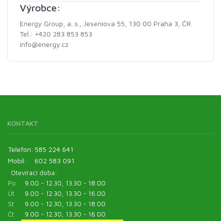
Výrobce:
Energy Group, a. s., Jeseniova 55, 130 00 Praha 3, ČR
Tel.: +420 283 853 853
info@energy.cz
KONTAKT
Telefon:
585 224 641
Mobil:
602 583 091
Otevírací doba:
Po
9.00 - 12.30, 13.30 - 18.00
Út
9.00 - 12.30, 13.30 - 16.00
St
9.00 - 12.30, 13.30 - 18.00
Čt
9.00 - 12.30, 13.30 - 16.00