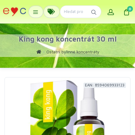
0
King kong koncentrát 30 ml
Ostatní bylinné koncentráty
EAN: 8594069933123