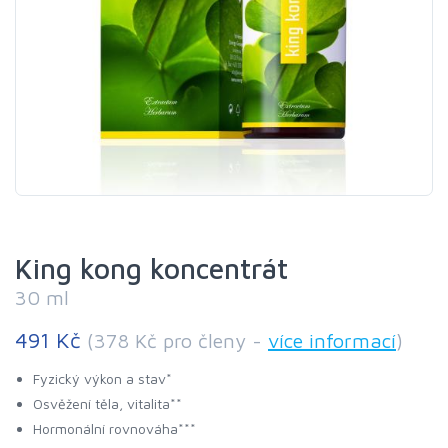
King kong koncentrát
30 ml
491 Kč
(378 Kč pro členy -
více informací
)
Fyzický výkon a stav*
Osvěžení těla, vitalita**
Hormonální rovnováha***