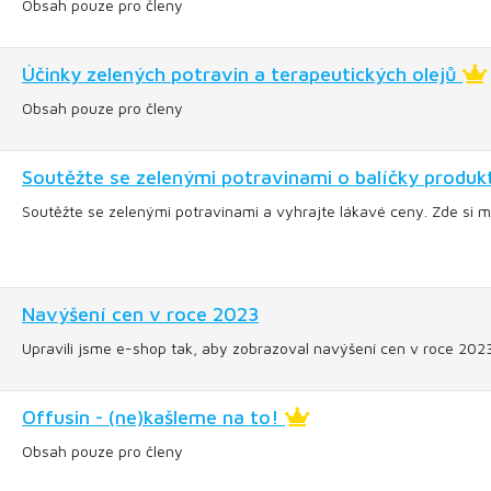
Obsah pouze pro členy
Účinky zelených potravin a terapeutických olejů
Obsah pouze pro členy
Soutěžte se zelenými potravinami o balíčky produk
Soutěžte se zelenými potravinami a vyhrajte lákavé ceny. Zde si mů
Navýšení cen v roce 2023
Upravili jsme e-shop tak, aby zobrazoval navýšení cen v roce 20
Offusin - (ne)kašleme na to!
Obsah pouze pro členy