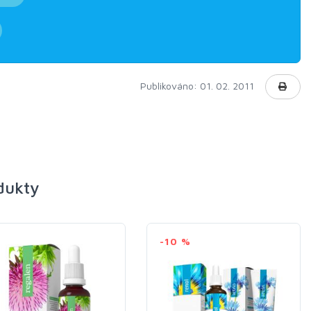
Publikováno: 01. 02. 2011
odukty
-10 %