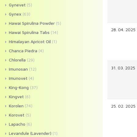
Gynevet
(5)
Gynex
(63)
Hawai Spirulina Powder
(5)
28. 04. 2025
Hawai Spirulina Tabs
(14)
Himalayan Apricot Oil
(1)
Chanca Piedra
(4)
Chlorella
(29)
31. 03. 2025
Imunosan
(12)
Imunovet
(4)
King-Kong
(37)
Kingvet
(6)
Korolen
(74)
25. 02. 2025
Korovet
(5)
Lapacho
(6)
Levandule (Lavender)
(1)