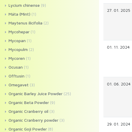
Lycium chinense
(9)
27. 01. 2025
Máta (Mint)
(1)
Maytenus ilicifolia
(2)
Mycohepar
(1)
Mycopan
(1)
01. 11. 2024
Mycopulm
(2)
Mycoren
(1)
Ocusan
(1)
Offtusin
(1)
01. 06. 2024
Omegavet
(3)
Organic Barley Juice Powder
(25)
Organic Beta Powder
(9)
Organic Cranberry oil
(3)
Organic Cranberry powder
(3)
29. 01. 2024
Organic Goji Powder
(8)