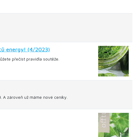
tů energy! (4/2023)
žete přečíst pravidla soutěže.
23. A zároveň už máme nové ceníky.