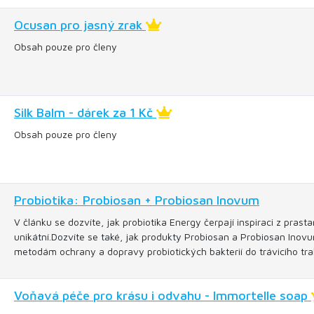
Ocusan pro jasný zrak
Obsah pouze pro členy
Silk Balm - dárek za 1 Kč
Obsah pouze pro členy
Probiotika: Probiosan + Probiosan Inovum
V článku se dozvíte, jak probiotika Energy čerpají inspiraci z pra
unikátní.Dozvíte se také, jak produkty Probiosan a Probiosan Inovu
metodám ochrany a dopravy probiotických bakterií do trávicího tra
Voňavá péče pro krásu i odvahu - Immortelle soap