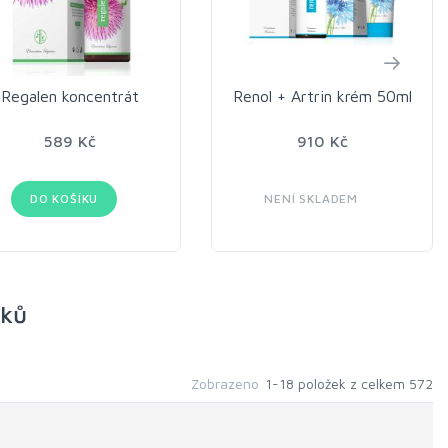
Regalen koncentrát
Renol + Artrin krém 50ml
589 Kč
910 Kč
DO KOŠÍKU
NENÍ SKLADEM
nků
Zobrazeno
1-18 položek z celkem 572