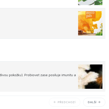
tlivou pokožku). Probiovet zase posiluje imunitu a
PŘEDCHOZÍ
DALŠÍ