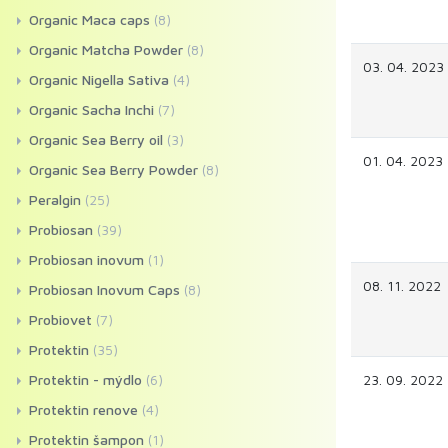
Organic Maca caps
(8)
Organic Matcha Powder
(8)
03. 04. 2023
Organic Nigella Sativa
(4)
Organic Sacha Inchi
(7)
Organic Sea Berry oil
(3)
01. 04. 2023
Organic Sea Berry Powder
(8)
Peralgin
(25)
Probiosan
(39)
Probiosan inovum
(1)
08. 11. 2022
Probiosan Inovum Caps
(8)
Probiovet
(7)
Protektin
(35)
Protektin - mýdlo
(6)
23. 09. 2022
Protektin renove
(4)
Protektin šampon
(1)