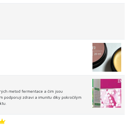
starých metod fermentace a čím jsou
m podporují zdraví a imunitu díky pokročilým
ktu.