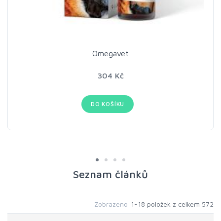
Omegavet
304 Kč
DO KOŠÍKU
Seznam článků
Zobrazeno
1-18 položek z celkem 572