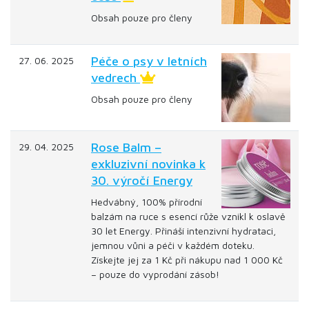
Obsah pouze pro členy
Péče o psy v letních
27. 06. 2025
vedrech
Obsah pouze pro členy
Rose Balm –
29. 04. 2025
exkluzivní novinka k
30. výročí Energy
Hedvábný, 100% přírodní
balzám na ruce s esencí růže vznikl k oslavě
30 let Energy. Přináší intenzivní hydrataci,
jemnou vůni a péči v každém doteku.
Získejte jej za 1 Kč při nákupu nad 1 000 Kč
– pouze do vyprodání zásob!