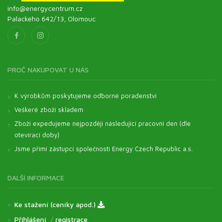
info@energycentrum.cz
Palackého 642/13, Olomouc
PROČ NAKUPOVAT U NÁS
K výrobkům poskytujeme odborné poradenství
Veškeré zboží skladem
Zboží expedujeme nejpozději následující pracovní den (dle
otevírací doby)
Jsme přímí zástupci společnosti Energy Czech Republic a.s.
DALŠÍ INFORMACE
Ke stažení (ceníky apod.)
Přihlášení
/
registrace