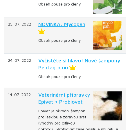
Obsah pouze pro členy
NOVINKA: Mycopan
25. 07. 2022
Obsah pouze pro členy
Vyčistěte si hlavu! Nové šampony
24. 07. 2022
Pentagramu
Obsah pouze pro členy
Veterinární přípravky
14. 07. 2022
Epivet + Probiovet
Epivet je přírodní šampon
pro lesklou a zdravou srst
(vhodný pro citlivou
pokožku). Probiovet zase posiluje imunitu a