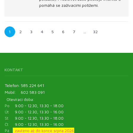
pomáhá se zažívacími potížemi.
1
2
3
4
5
6
7
…
32
KONTAKT
Telefon:
585 224 641
Mobil:
602 583 091
Otevírací doba:
Po
9.00 - 12.30, 13.30 - 18.00
Út
9.00 - 12.30, 13.30 - 16.00
St
9.00 - 12.30, 13.30 - 18.00
Čt
9.00 - 12.30, 13.30 - 16.00
Pá
zavřeno až do konce srpna 2026