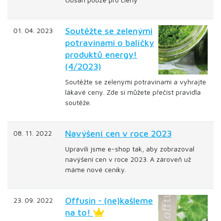
Soutěžte se zelenými
01. 04. 2023
potravinami o balíčky
produktů energy!
(4/2023)
Soutěžte se zelenými potravinami a vyhrajte
lákavé ceny. Zde si můžete přečíst pravidla
soutěže.
Navýšení cen v roce 2023
08. 11. 2022
Upravili jsme e-shop tak, aby zobrazoval
navýšení cen v roce 2023. A zároveň už
máme nové ceníky.
Offusin - (ne)kašleme
23. 09. 2022
na to!