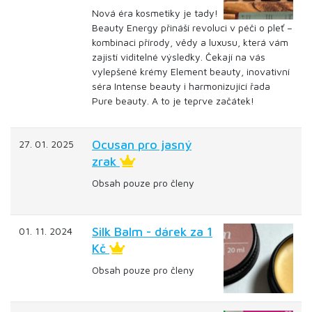
Nová éra kosmetiky je tady!
Beauty Energy přináší revoluci v péči o pleť –
kombinaci přírody, vědy a luxusu, která vám
zajistí viditelné výsledky. Čekají na vás
vylepšené krémy Element beauty, inovativní
séra Intense beauty i harmonizující řada
Pure beauty. A to je teprve začátek!
Ocusan pro jasný
27. 01. 2025
zrak
Obsah pouze pro členy
Silk Balm - dárek za 1
01. 11. 2024
Kč
Obsah pouze pro členy