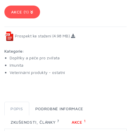
AKCE (1)
Prospekt ke stažení (4.98 MB)
Kategorie:
Doplňky a péče pro zvířata
Imunita
Veterinární produkty - ostatní
POPIS
PODROBNÉ INFORMACE
7
1
ZKUŠENOSTI, ČLÁNKY
AKCE