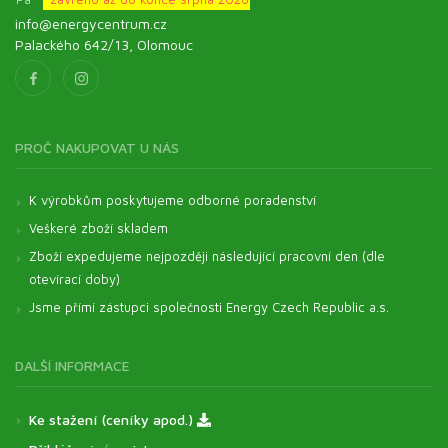
info@energycentrum.cz
Palackého 642/13, Olomouc
PROČ NAKUPOVAT U NÁS
K výrobkům poskytujeme odborné poradenství
Veškeré zboží skladem
Zboží expedujeme nejpozději následující pracovní den (dle
otevírací doby)
Jsme přímí zástupci společnosti Energy Czech Republic a.s.
DALŠÍ INFORMACE
Ke stažení (ceníky apod.)