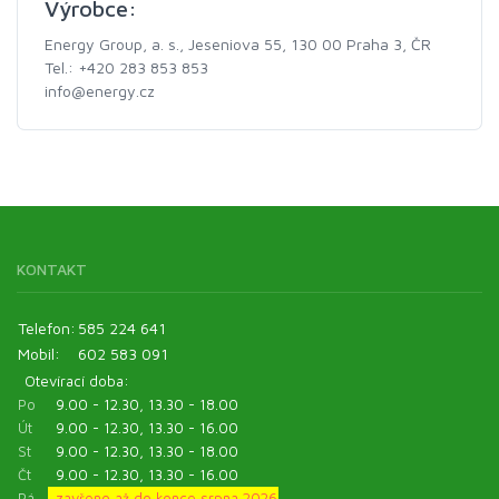
Výrobce:
Energy Group, a. s., Jeseniova 55, 130 00 Praha 3, ČR
Tel.: +420 283 853 853
info@energy.cz
KONTAKT
Telefon:
585 224 641
Mobil:
602 583 091
Otevírací doba:
Po
9.00 - 12.30, 13.30 - 18.00
Út
9.00 - 12.30, 13.30 - 16.00
St
9.00 - 12.30, 13.30 - 18.00
Čt
9.00 - 12.30, 13.30 - 16.00
Pá
zavřeno až do konce srpna 2026