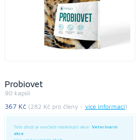
Probiovet
90 kapslí
367 Kč
(282 Kč pro členy -
více informací
)
Toto zboží je součástí následující akce:
Veterinární
akce
Více viz Související zboží.