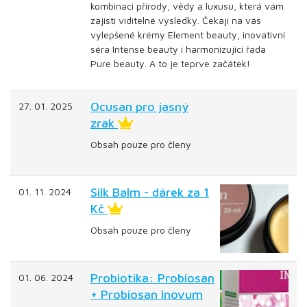
kombinaci přírody, vědy a luxusu, která vám
zajistí viditelné výsledky. Čekají na vás
vylepšené krémy Element beauty, inovativní
séra Intense beauty i harmonizující řada
Pure beauty. A to je teprve začátek!
Ocusan pro jasný
27. 01. 2025
zrak
Obsah pouze pro členy
Silk Balm - dárek za 1
01. 11. 2024
Kč
Obsah pouze pro členy
Probiotika: Probiosan
01. 06. 2024
+ Probiosan Inovum