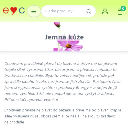
0
Jemná kůže
Chodívám pravidelně plavat do bazénu a dříve mě po plavání
trápila silně vysušená kůže, občas jsem si přinesla i nějakou tu
bradavici na chodidle. Bylo to velmi nepříjemné, protože pak
zpravidla dlouho trvalo, než jsem se jich zbavila. Postupem času
jsem si vypracovala systém s produkty Energy – a nejen že již
nemám vyschlou kůži, ale neopakuje se ani výskyt bradavic.
Přitom stačí opravdu velmi m
Chodívám pravidelně plavat do bazénu a dříve mě po plavání trápila
silně vysušená kůže, občas jsem si přinesla i nějakou tu bradavici
na chodidle.