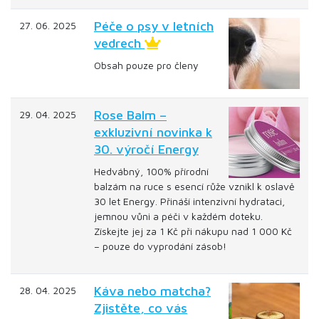
Péče o psy v letních
27. 06. 2025
vedrech
Obsah pouze pro členy
Rose Balm –
29. 04. 2025
exkluzivní novinka k
30. výročí Energy
Hedvábný, 100% přírodní
balzám na ruce s esencí růže vznikl k oslavě
30 let Energy. Přináší intenzivní hydrataci,
jemnou vůni a péči v každém doteku.
Získejte jej za 1 Kč při nákupu nad 1 000 Kč
– pouze do vyprodání zásob!
Káva nebo matcha?
28. 04. 2025
Zjistěte, co vás