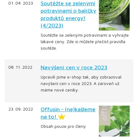
Soutěžte se zelenými
01. 04. 2023
potravinami o balíčky
produktů energy!
(4/2023)
Soutěžte se zelenými potravinami a vyhrajte
lákavé ceny. Zde si můžete přečíst pravidla
soutěže.
Navýšení cen v roce 2023
08. 11. 2022
Upravili jsme e-shop tak, aby zobrazoval
navýšení cen v roce 2023. A zároveň už
máme nové ceníky.
Offusin - (ne)kašleme
23. 09. 2022
na to!
Obsah pouze pro členy