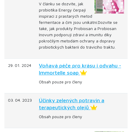
V článku se dozvíte, jak
probiotika Energy čerpají
inspiraci z prastarých metod
fermentace a čím jsou unikátní.Dozvíte se
také, jak produkty Probiosan a Probiosan
Inovum podporují zdraví a imunitu díky
pokročilým metodám ochrany a dopravy
probiotických bakterií do trávicího traktu.
Voňavá péče pro krásu i odvahu -
29. 01. 2024
Immortelle soap
Obsah pouze pro členy
Účinky zelených potravin a
03. 04. 2023
terapeutických olejů
Obsah pouze pro členy