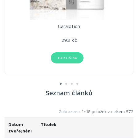
Caralotion
293 Kč
DO KOŠÍKU
Seznam článků
Zobrazeno
1-18 položek z celkem 572
Datum
Titulek
zveřejnění