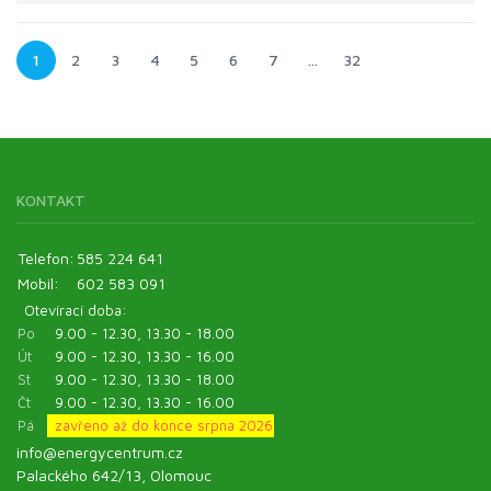
1
2
3
4
5
6
7
…
32
KONTAKT
Telefon:
585 224 641
Mobil:
602 583 091
Otevírací doba:
Po
9.00 - 12.30, 13.30 - 18.00
Út
9.00 - 12.30, 13.30 - 16.00
St
9.00 - 12.30, 13.30 - 18.00
Čt
9.00 - 12.30, 13.30 - 16.00
Pá
zavřeno až do konce srpna 2026
info@energycentrum.cz
Palackého 642/13, Olomouc