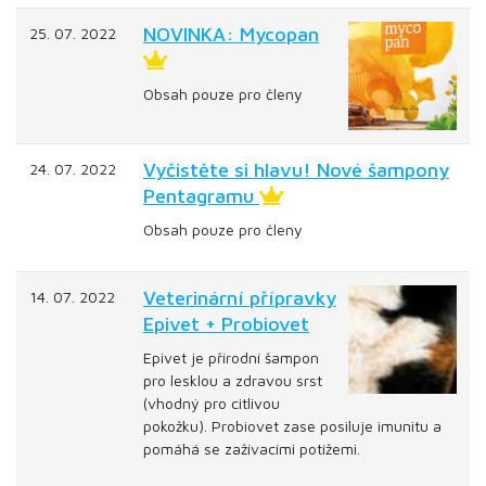
NOVINKA: Mycopan
25. 07. 2022
Obsah pouze pro členy
Vyčistěte si hlavu! Nové šampony
24. 07. 2022
Pentagramu
Obsah pouze pro členy
Veterinární přípravky
14. 07. 2022
Epivet + Probiovet
Epivet je přírodní šampon
pro lesklou a zdravou srst
(vhodný pro citlivou
pokožku). Probiovet zase posiluje imunitu a
pomáhá se zažívacími potížemi.